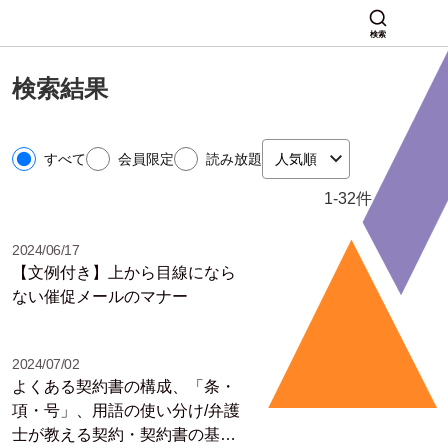
検索
検索結果
すべて
会員限定
読み放題
1-32件 / 1733件
2024/06/17
【文例付き】上から目線になら
ない催促メールのマナー
2024/07/02
よくある契約書の構成、「条・
項・号」、用語の使い分け/弁護
士が教える契約・契約書の基礎