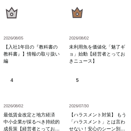
2026/08/05
2026/08/02
【入社1年目の『教科書の
未利用魚を価値化「魅了ギ
教科書』】情報の取り扱い
ョ」始動【経営者とってお
編
きニュース】
4
5
2026/08/02
2026/07/30
最低賃金改定と地方経済
【ハラスメント対策】 もう
中小企業が採るべき持続的
「ハラスメント」とは言わ
成長策【経営者とっておき
せない！安心のシーン別セ