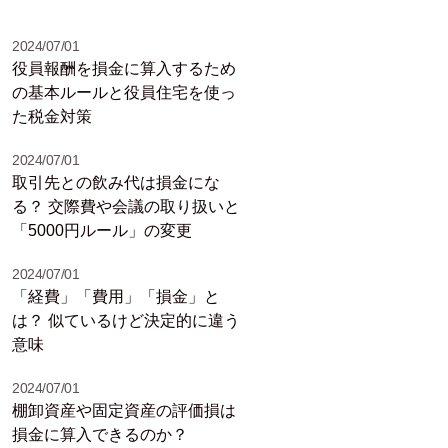
2024/07/01
役員報酬を損金に算入するため
の基本ルールと役員住宅を使っ
た税金対策
2024/07/01
取引先との飲み代は損金にな
る？ 交際費や会議の取り扱いと
「5000円ルール」の変更
2024/07/01
「経費」「費用」「損金」と
は？ 似ているけど決定的に違う
意味
2024/07/01
棚卸資産や固定資産の評価損は
損金に算入できるのか？