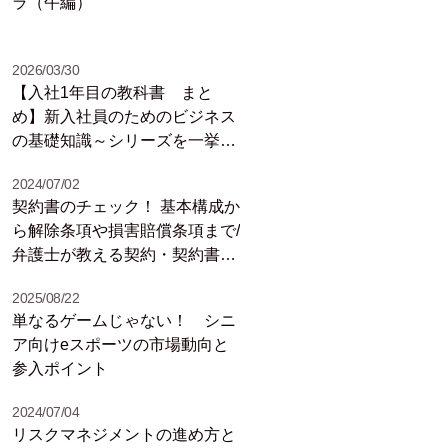
ラ（午編）
2026/03/30
【入社1年目の教科書 まと
め】新入社員のためのビジネス
の基礎知識～シリーズを一挙紹
介
2024/07/02
契約書のチェック！ 基本構成か
ら解除条項や損害賠償条項まで/
弁護士が教える契約・契約書の
基礎知識（4）
2025/08/22
単なるゲームじゃない！ シニ
ア向けeスポーツの市場動向と
参入ポイント
2024/07/04
リスクマネジメントの進め方と