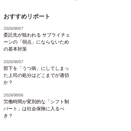
ニュース】
リフ集
おすすめリポート
2026/08/07
委託先が狙われる サプライチェ
ーンの「弱点」にならないため
の基本対策
2026/08/07
部下を「うつ病」にしてしまっ
た上司の処分はどこまでが適切
か？
2026/08/06
労働時間が変則的な「シフト制
パート」は社会保険に入るべ
き？