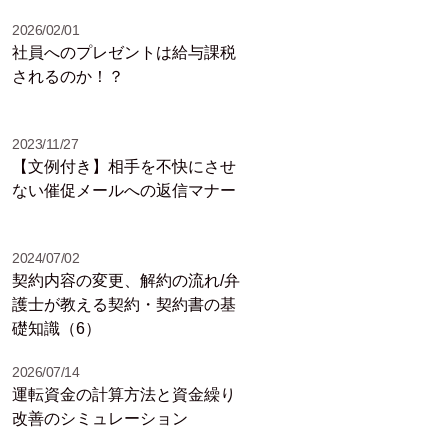
知識（2）
2026/02/01
社員へのプレゼントは給与課税
されるのか！？
2023/11/27
【文例付き】相手を不快にさせ
ない催促メールへの返信マナー
2024/07/02
契約内容の変更、解約の流れ/弁
護士が教える契約・契約書の基
礎知識（6）
2026/07/14
運転資金の計算方法と資金繰り
改善のシミュレーション