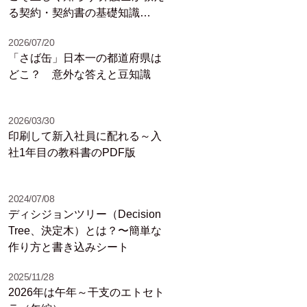
る契約・契約書の基礎知識
（1）
2026/07/20
「さば缶」日本一の都道府県は
どこ？ 意外な答えと豆知識
2026/03/30
印刷して新入社員に配れる～入
社1年目の教科書のPDF版
2024/07/08
ディシジョンツリー（Decision
Tree、決定木）とは？〜簡単な
作り方と書き込みシート
2025/11/28
2026年は午年～干支のエトセト