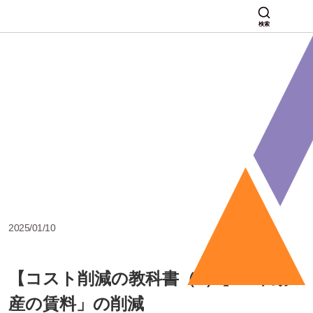
検索
2025/01/10
【コスト削減の教科書（9）】「不動
産の賃料」の削減