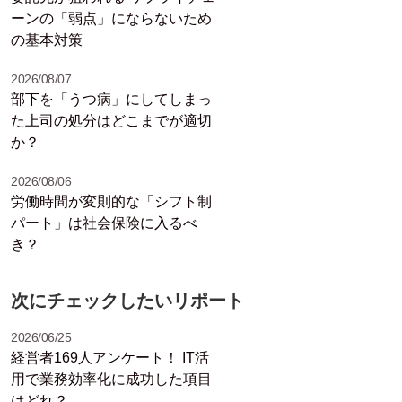
ーンの「弱点」にならないため
の基本対策
2026/08/07
部下を「うつ病」にしてしまっ
た上司の処分はどこまでが適切
か？
2026/08/06
労働時間が変則的な「シフト制
パート」は社会保険に入るべ
き？
次にチェックしたいリポート
2026/06/25
経営者169人アンケート！ IT活
用で業務効率化に成功した項目
はどれ？