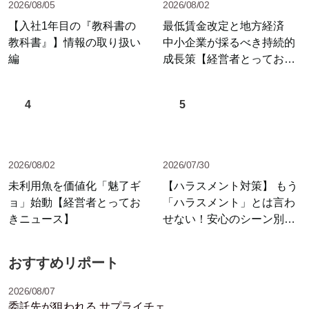
2026/08/05
2026/08/02
【入社1年目の『教科書の
最低賃金改定と地方経済
教科書』】情報の取り扱い
中小企業が採るべき持続的
編
成長策【経営者とっておき
ニュース】
4
5
2026/08/02
2026/07/30
未利用魚を価値化「魅了ギ
【ハラスメント対策】 もう
ョ」始動【経営者とってお
「ハラスメント」とは言わ
きニュース】
せない！安心のシーン別セ
リフ集
おすすめリポート
2026/08/07
委託先が狙われる サプライチェ