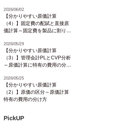
2026/06/02
【分かりやすい原価計算
（4）】固定費の配賦と直接原
価計算～固定費を製品に割り当
てるのは難しい～
2026/05/29
【分かりやすい原価計算
（3）】管理会計PLとCVP分析
～原価計算に特有の費用の分け
方～
2026/05/25
【分かりやすい原価計算
（2）】原価の区分～原価計算
特有の費用の分け方
PickUP