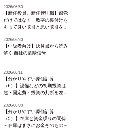
2026/06/30
【新任役員、新任管理職】感覚
だけではなく、数字の裏付けを
もって良い取引と悪い取引を判
断しよう
2026/06/30
【中級者向け】決算書から読み
解く 自社の危険信号
2026/06/11
【分かりやすい原価計算
（6）】設備などの初期投資は
超・固定費～投資の判断を左右
する「回収期間」～
2026/06/08
【分かりやすい原価計算
（5）】在庫と資金繰りの関係
～在庫はまさにお金そのもの～