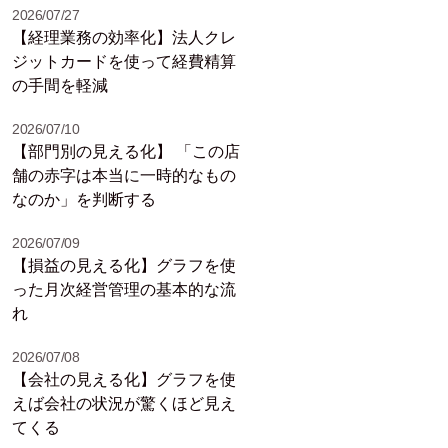
2026/07/27
【経理業務の効率化】法人クレ
ジットカードを使って経費精算
の手間を軽減
2026/07/10
【部門別の見える化】 「この店
舗の赤字は本当に一時的なもの
なのか」を判断する
2026/07/09
【損益の見える化】グラフを使
った月次経営管理の基本的な流
れ
2026/07/08
【会社の見える化】グラフを使
えば会社の状況が驚くほど見え
てくる