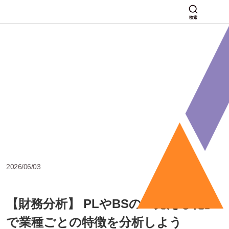
検索
2026/06/03
【財務分析】 PLやBSの「見える化」
で業種ごとの特徴を分析しよう