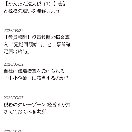
【かんたん法人税（1）】会計
と税務の違いを理解しよう
2026/06/22
【役員報酬】役員報酬の損金算
入 「定期同額給与」と「事前確
定届出給与」
2026/05/12
自社は優遇措置を受けられる
「中小企業」に該当するのか？
2026/05/07
税務のグレーゾーン 経営者が押
さえておくべき勘所
2026/04/28