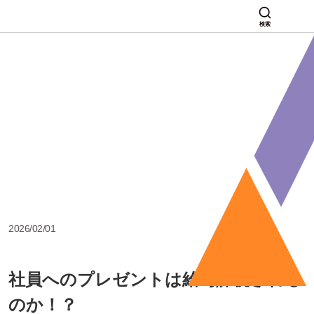
検索
2026/02/01
社員へのプレゼントは給与課税される
のか！？