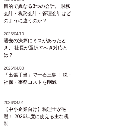
目的で異なる3つの会計。 財務
会計・税務会計・管理会計はど
のように違うのか？
2026/04/10
過去の決算にミスがあったと
き、 社長が選択すべき対応と
は？
2026/04/03
「出張手当」で一石三鳥！ 税・
社保・事務コストを削減
2026/04/01
【中小企業向け】税理士が厳
選！ 2026年度に使える主な税
制