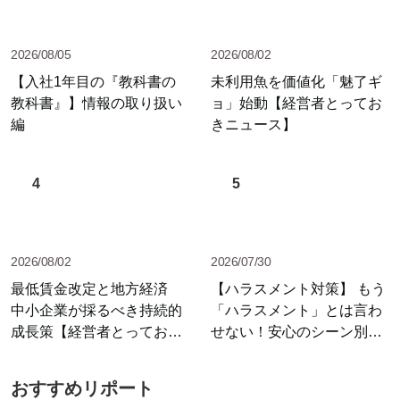
2026/08/05
2026/08/02
【入社1年目の『教科書の
未利用魚を価値化「魅了ギ
教科書』】情報の取り扱い
ョ」始動【経営者とってお
編
きニュース】
4
5
2026/08/02
2026/07/30
最低賃金改定と地方経済
【ハラスメント対策】 もう
中小企業が採るべき持続的
「ハラスメント」とは言わ
成長策【経営者とっておき
せない！安心のシーン別セ
ニュース】
リフ集
おすすめリポート