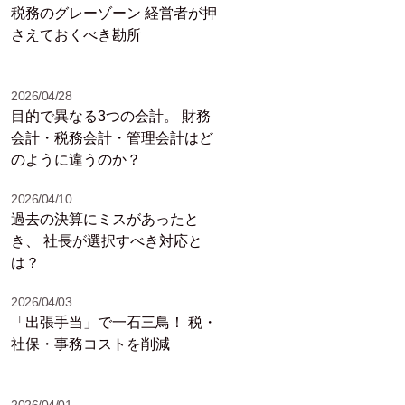
税務のグレーゾーン 経営者が押
さえておくべき勘所
2026/04/28
目的で異なる3つの会計。 財務
会計・税務会計・管理会計はど
のように違うのか？
2026/04/10
過去の決算にミスがあったと
き、 社長が選択すべき対応と
は？
2026/04/03
「出張手当」で一石三鳥！ 税・
社保・事務コストを削減
2026/04/01