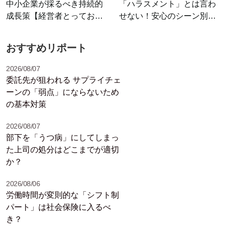
中小企業が採るべき持続的
「ハラスメント」とは言わ
成長策【経営者とっておき
せない！安心のシーン別セ
ニュース】
リフ集
おすすめリポート
2026/08/07
委託先が狙われる サプライチェ
ーンの「弱点」にならないため
の基本対策
2026/08/07
部下を「うつ病」にしてしまっ
た上司の処分はどこまでが適切
か？
2026/08/06
労働時間が変則的な「シフト制
パート」は社会保険に入るべ
き？