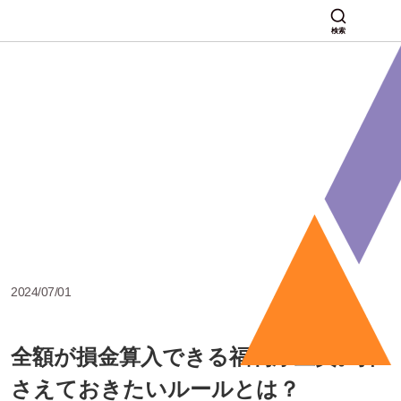
検索
2024/07/01
全額が損金算入できる福利厚生費。押
さえておきたいルールとは？