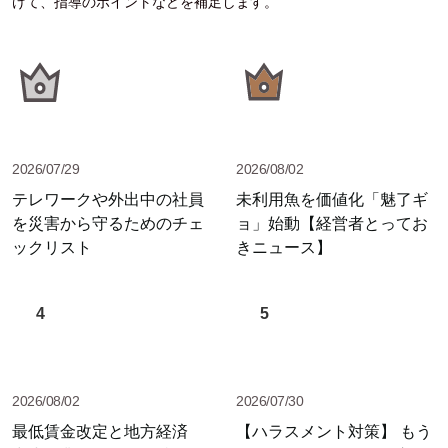
けて、指導のポイントなどを補足します。
2026/07/29
2026/08/02
テレワークや外出中の社員
未利用魚を価値化「魅了ギ
を災害から守るためのチェ
ョ」始動【経営者とってお
ックリスト
きニュース】
4
5
2026/08/02
2026/07/30
最低賃金改定と地方経済
【ハラスメント対策】 もう