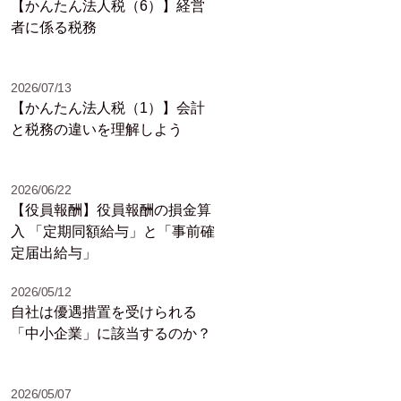
【かんたん法人税（6）】経営
者に係る税務
2026/07/13
【かんたん法人税（1）】会計
と税務の違いを理解しよう
2026/06/22
【役員報酬】役員報酬の損金算
入 「定期同額給与」と「事前確
定届出給与」
2026/05/12
自社は優遇措置を受けられる
「中小企業」に該当するのか？
2026/05/07