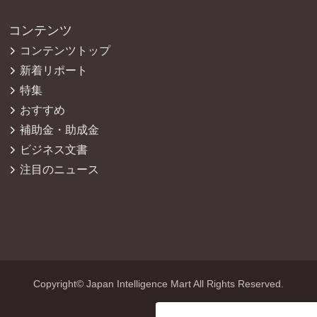
コンテンツ
コンテンツトップ
新着リポート
特集
おすすめ
補助金・助成金
ビジネス文書
注目のニュース
Copyright© Japan Intelligence Mart All Rights Reserved.