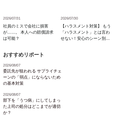
2026/07/31
2026/07/30
社員のミスで会社に損害
【ハラスメント対策】 もう
が……。 本人への賠償請求
「ハラスメント」とは言わ
は可能？
せない！安心のシーン別セ
リフ集
おすすめリポート
2026/08/07
委託先が狙われる サプライチェ
ーンの「弱点」にならないため
の基本対策
2026/08/07
部下を「うつ病」にしてしまっ
た上司の処分はどこまでが適切
か？