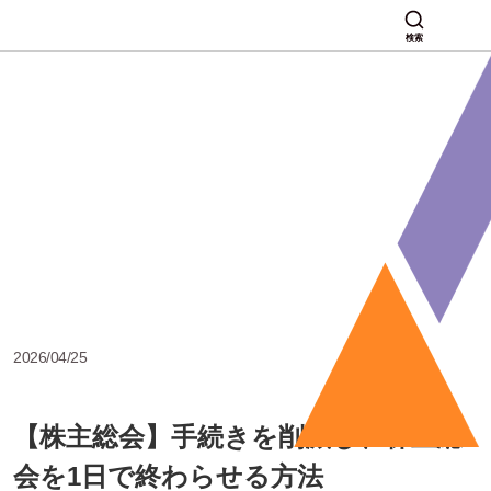
検索
2026/04/25
【株主総会】手続きを削減し、株主総
会を1日で終わらせる方法