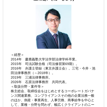
＜経歴＞
2014年 慶應義塾大学法学部法律学科卒業。
2015年 司法試験合格（司法修習第69期）。
2016年 弁護士登録（東京弁護士会）。三宅・今井・池
田法律事務所（～2018年）。
2019年 三浦法律事務所。
2026年 石原法律事務所 共同代表。
＜取扱分野・案件等＞
株主総会、取締役会をはじめとするコーポレートガバナ
ンス関連業務、コンプライアンスその他の企業法務一般
のほか、倒産・事業再生、人事労務、商事紛争を中心と
して、業種・分野を問わず、幅広くクライアントのニー