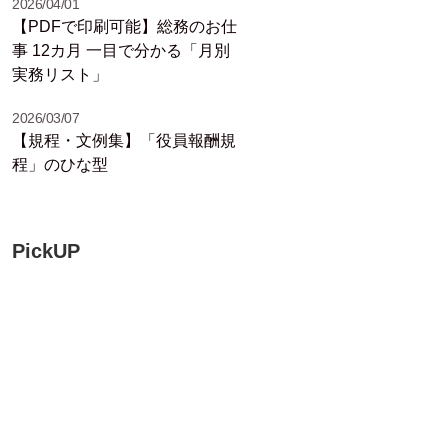
2026/04/01
【PDFで印刷可能】総務のお仕
事 12カ月 一目で分かる「月別
実務リスト」
2026/03/07
【規程・文例集】「役員報酬規
程」のひな型
PickUP