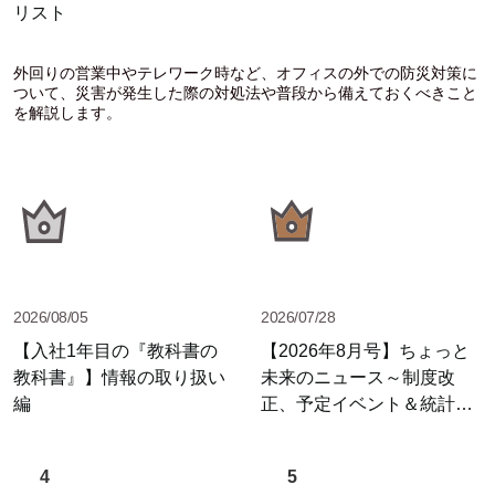
リスト
外回りの営業中やテレワーク時など、オフィスの外での防災対策に
ついて、災害が発生した際の対処法や普段から備えておくべきこと
を解説します。
2026/08/05
2026/07/28
【入社1年目の『教科書の
【2026年8月号】ちょっと
教科書』】情報の取り扱い
未来のニュース～制度改
編
正、予定イベント＆統計情
報
4
5