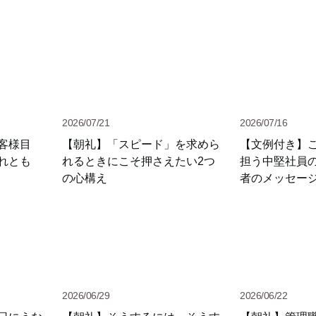
2026/07/21
2026/07/16
客様目
【朝礼】「スピード」を求めら
【文例付き】
れとも
れるときにこそ押さえたい2つ
担う中堅社員
の心構え
者のメッセー
2026/06/29
2026/06/22