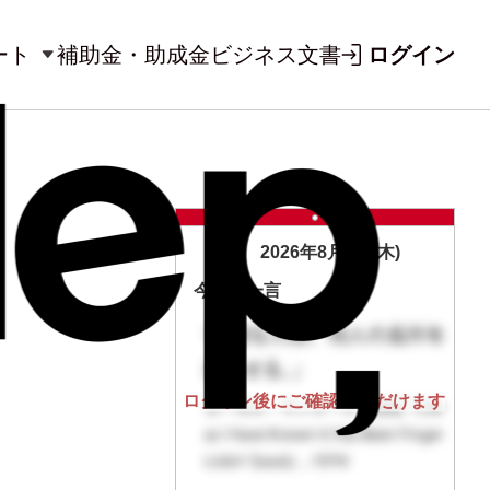
ート
補助金・助成金
ビジネス文書
ログイン
2026年8月6日(木)
今日の一言
ログイン後にご確認いただけます