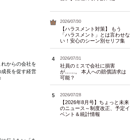
2026/07/30
【ハラスメント対策】 もう
「ハラスメント」とは言わせな
い！安心のシーン別セリフ集
2026/07/31
4
これからの会社を
社員のミスで会社に損害
の成長を促す経営
が……。 本人への賠償請求は
可能？
ジ
2026/07/28
5
【2026年8月号】ちょっと未来
のニュース～制度改正、予定イ
ベント＆統計情報