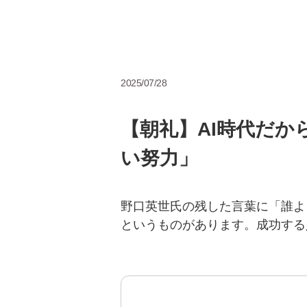
2025/07/28
【朝礼】AI時代だ
い努力」
野口英世氏の残した言葉に「誰よ
というものがあります。成功する