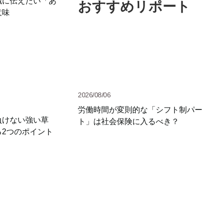
職に伝えたい「あ
おすすめリポート
意味
2026/08/06
労働時間が変則的な「シフト制パー
負けない強い草
ト」は社会保険に入るべき？
る2つのポイント