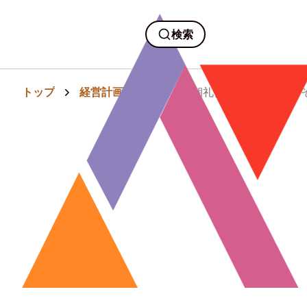
検索
トップ
経営計画・組織
【朝礼】AI時代だから