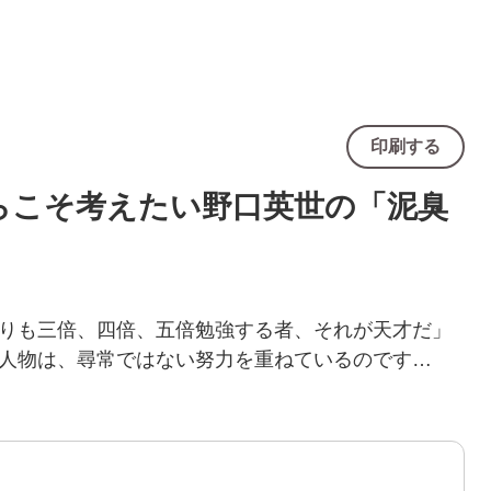
印刷する
からこそ考えたい野口英世の「泥臭
りも三倍、四倍、五倍勉強する者、それが天才だ」
人物は、尋常ではない努力を重ねているのです…