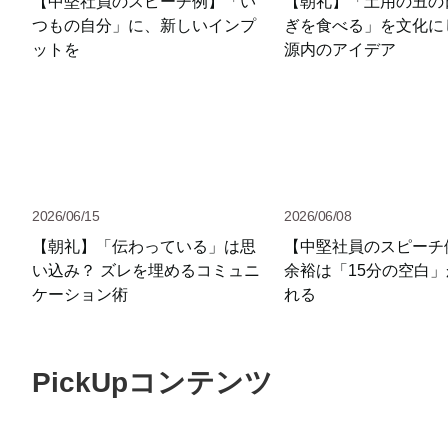
【中堅社員のスピーチ例】「い
【朝礼】「土用の丑の
つもの自分」に、新しいインプ
ぎを食べる」を文化に
ットを
源内のアイデア
2026/06/15
2026/06/08
【朝礼】「伝わっている」は思
【中堅社員のスピーチ
い込み？ ズレを埋めるコミュニ
余裕は「15分の空白
ケーション術
れる
PickUpコンテンツ