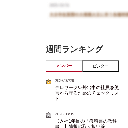
週間ランキング
メンバー
ビジター
2026/07/29
テレワークや外出中の社員を災
害から守るためのチェックリス
ト
2026/08/05
【入社1年目の『教科書の教科
書』】情報の取り扱い編