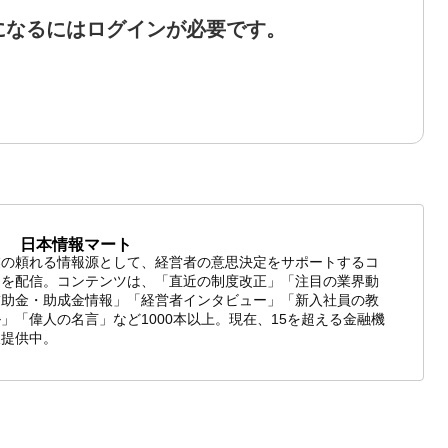
になるにはログインが必要です。
日本情報マート
業の頼れる情報源として、経営者の意思決定をサポートするコ
ツを配信。コンテンツは、「直近の制度改正」「注目の業界動
補助金・助成金情報」「経営者インタビュー」「新入社員の教
」「偉人の名言」など1000本以上。現在、15を超える金融機
報提供中。