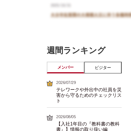
週間ランキング
メンバー
ビジター
2026/07/29
テレワークや外出中の社員を災
害から守るためのチェックリス
ト
2026/08/05
【入社1年目の『教科書の教科
書』】情報の取り扱い編