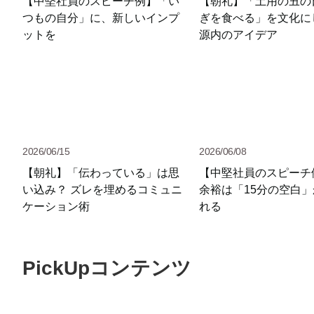
【中堅社員のスピーチ例】「い
【朝礼】「土用の丑の
つもの自分」に、新しいインプ
ぎを食べる」を文化に
ットを
源内のアイデア
2026/06/15
2026/06/08
【朝礼】「伝わっている」は思
【中堅社員のスピーチ
い込み？ ズレを埋めるコミュニ
余裕は「15分の空白
ケーション術
れる
PickUpコンテンツ