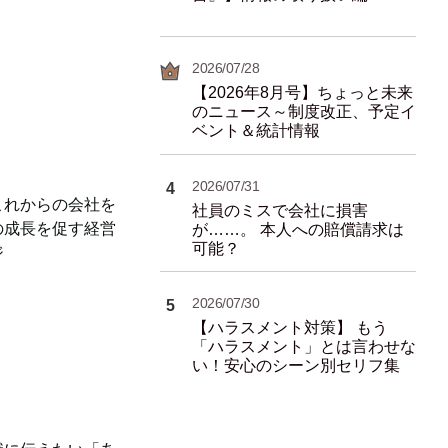
2026/07/28
【2026年8月号】ちょっと未来
のニュース～制度改正、予定イ
ベント＆統計情報
2026/07/31
4
これからの会社を
社員のミスで会社に損害
の成長を促す経営
が……。 本人への賠償請求は
可能？
ジ
2026/07/30
5
【ハラスメント対策】 もう
「ハラスメント」とは言わせな
い！安心のシーン別セリフ集