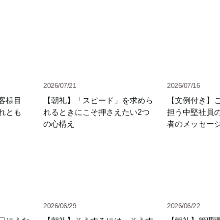
2026/07/21
2026/07/16
客様目
【朝礼】「スピード」を求めら
【文例付き】
れとも
れるときにこそ押さえたい2つ
担う中堅社員
の心構え
者のメッセー
2026/06/29
2026/06/22