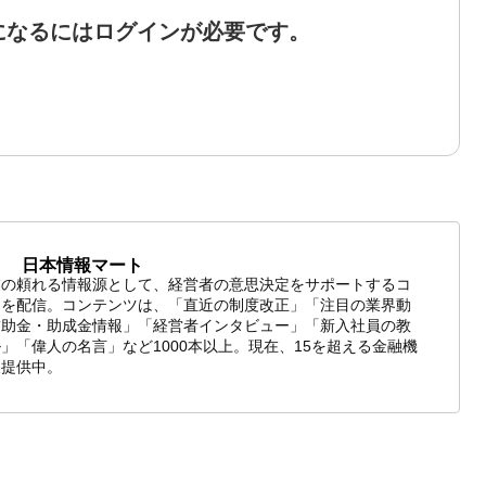
になるにはログインが必要です。
日本情報マート
業の頼れる情報源として、経営者の意思決定をサポートするコ
ツを配信。コンテンツは、「直近の制度改正」「注目の業界動
補助金・助成金情報」「経営者インタビュー」「新入社員の教
」「偉人の名言」など1000本以上。現在、15を超える金融機
報提供中。