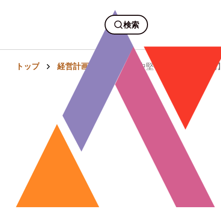
検索
トップ
経営計画・組織
【中堅社員のスピーチ例