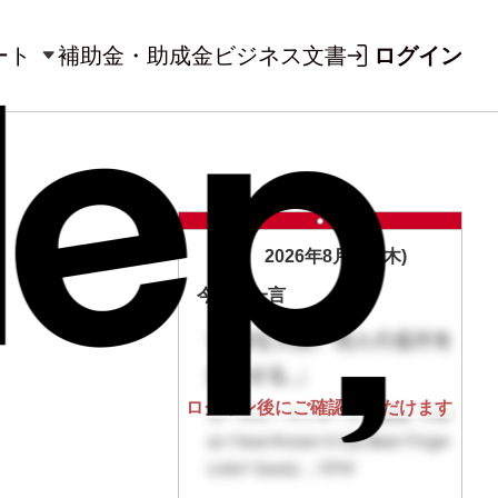
ート
補助金・助成金
ビジネス文書
ログイン
2026年8月6日(木)
今日の一言
ログイン後にご確認いただけます