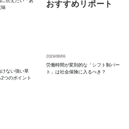
職に伝えたい「あ
おすすめリポート
意味
2026/08/06
労働時間が変則的な「シフト制パー
負けない強い草
ト」は社会保険に入るべき？
る2つのポイント