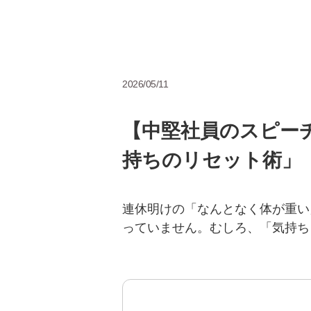
2026/05/11
【中堅社員のスピー
持ちのリセット術」
連休明けの「なんとなく体が重い
っていません。むしろ、「気持ち