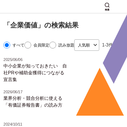
検索
「企業価値」の検索結果
1-3件 / 3件
すべて
会員限定
読み放題
2025/06/06
中小企業が知っておきたい 自
社PRや補助金獲得につながる
宣言集
2026/06/17
業界分析・競合分析に使える
「有価証券報告書」の読み方
2024/10/11