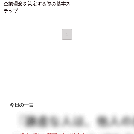
企業理念を策定する際の基本ス
テップ
1
今日の一言