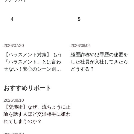
4
5
2026/07/30
2026/08/04
【ハラスメント対策】 もう
経歴詐称や犯罪歴の秘匿を
「ハラスメント」とは言わ
した社員が入社してきたら
せない！安心のシーン別セ
どうする？
リフ集
おすすめリポート
2026/08/10
【交渉術】なぜ、流ちょうに正
論を話す人ほど交渉相手に嫌わ
れてしまうのか？