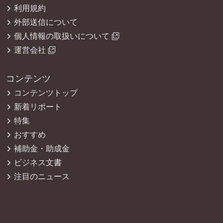
利用規約
外部送信について
個人情報の取扱いについて
運営会社
コンテンツ
コンテンツトップ
新着リポート
特集
おすすめ
補助金・助成金
ビジネス文書
注目のニュース