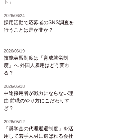
ト」
2026/06/24
採用活動で応募者のSNS調査を
行うことは是か非か？
2026/06/19
技能実習制度は「育成就労制
度」へ 外国人雇用はどう変わ
る？
2026/05/18
中途採用者が戦力にならない理
由 前職のやり方にこだわりす
ぎ？
2026/05/12
「奨学金の代理返還制度」を活
用して若手人材に選ばれる会社