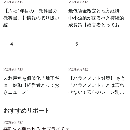
2026/08/05
2026/08/02
【入社1年目の『教科書の
最低賃金改定と地方経済
教科書』】情報の取り扱い
中小企業が採るべき持続的
編
成長策【経営者とっておき
ニュース】
4
5
2026/08/02
2026/07/30
未利用魚を価値化「魅了ギ
【ハラスメント対策】 もう
ョ」始動【経営者とってお
「ハラスメント」とは言わ
きニュース】
せない！安心のシーン別セ
リフ集
おすすめリポート
2026/08/07
委託先が狙われる サプライチェ