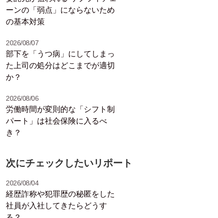
ーンの「弱点」にならないため
の基本対策
2026/08/07
部下を「うつ病」にしてしまっ
た上司の処分はどこまでが適切
か？
2026/08/06
労働時間が変則的な「シフト制
パート」は社会保険に入るべ
き？
次にチェックしたいリポート
2026/08/04
経歴詐称や犯罪歴の秘匿をした
社員が入社してきたらどうす
る？