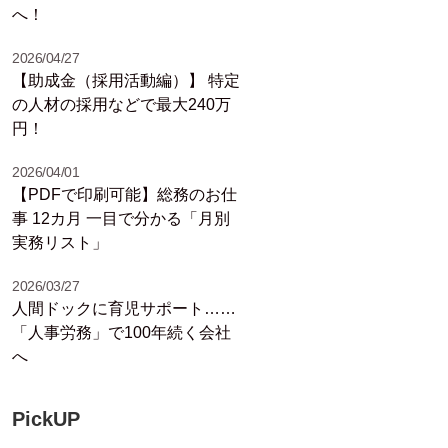
へ！
2026/04/27
【助成金（採用活動編）】 特定
の人材の採用などで最大240万
円！
2026/04/01
【PDFで印刷可能】総務のお仕
事 12カ月 一目で分かる「月別
実務リスト」
2026/03/27
人間ドックに育児サポート……
「人事労務」で100年続く会社
へ
PickUP