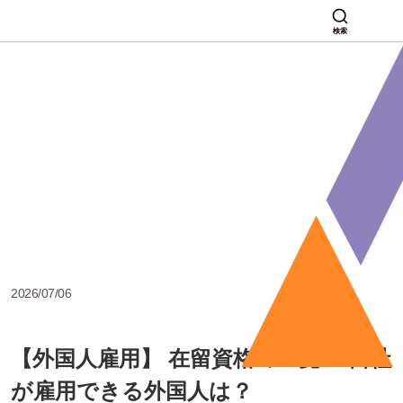
検索
2026/07/06
【外国人雇用】 在留資格の一覧！ 自社
が雇用できる外国人は？