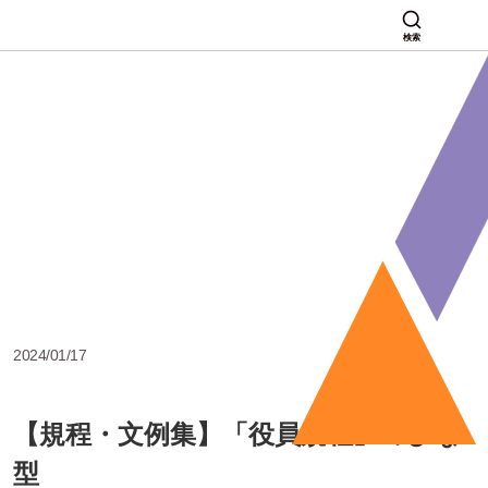
検索
2024/01/17
【規程・文例集】「役員規程」のひな
型