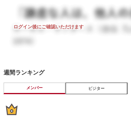
ログイン後にご確認いただけます
週間ランキング
メンバー
ビジター