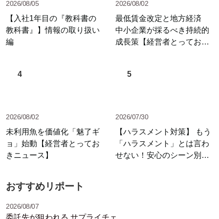
2026/08/05
2026/08/02
【入社1年目の『教科書の
最低賃金改定と地方経済
教科書』】情報の取り扱い
中小企業が採るべき持続的
編
成長策【経営者とっておき
ニュース】
4
5
2026/08/02
2026/07/30
未利用魚を価値化「魅了ギ
【ハラスメント対策】 もう
ョ」始動【経営者とってお
「ハラスメント」とは言わ
きニュース】
せない！安心のシーン別セ
リフ集
おすすめリポート
2026/08/07
委託先が狙われる サプライチェ