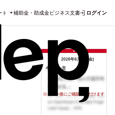
ート
補助金・助成金
ビジネス文書
ログイン
2026年8月7日(金)
今日の一言
ログイン後にご確認いただけます