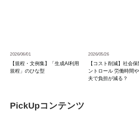
2026/06/01
2026/05/26
【規程・文例集】「生成AI利用
【コスト削減】社会保
規程」のひな型
ントロール 労働時間
夫で負担が減る？
PickUpコンテンツ