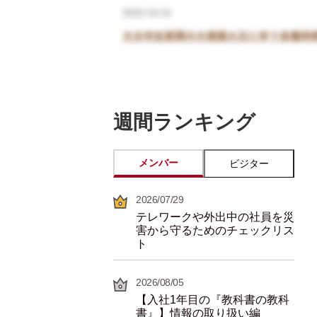
週間ランキング
メンバー
ビジター
2026/07/29
テレワークや外出中の社員を災
害から守るためのチェックリス
ト
2026/08/05
【入社1年目の『教科書の教科
書』】情報の取り扱い編