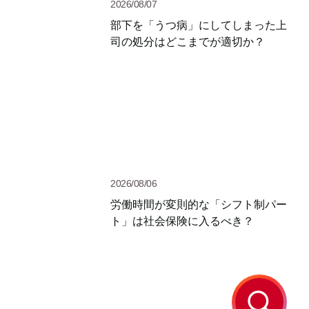
2026/08/07
部下を「うつ病」にしてしまった上
司の処分はどこまでが適切か？
2026/08/06
労働時間が変則的な「シフト制パー
ト」は社会保険に入るべき？