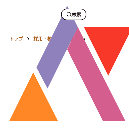
検索
トップ
採用・教育・人事労務
【規程・文例集】