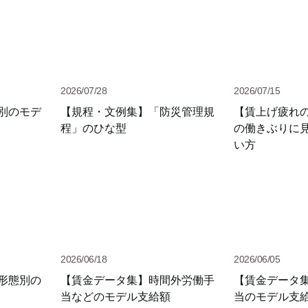
2026/07/28
2026/07/15
別のモデ
【規程・文例集】「防災管理規
【賃上げ疲れ
程」のひな型
の働きぶりに
い方
2026/06/18
2026/06/05
形態別の
【賃金データ集】時間外労働手
【賃金データ
当などのモデル支給額
当のモデル支