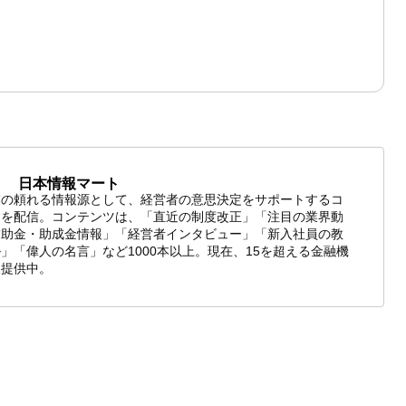
日本情報マート
業の頼れる情報源として、経営者の意思決定をサポートするコ
ツを配信。コンテンツは、「直近の制度改正」「注目の業界動
補助金・助成金情報」「経営者インタビュー」「新入社員の教
」「偉人の名言」など1000本以上。現在、15を超える金融機
報提供中。