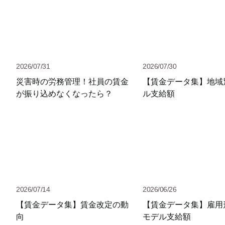
2026/07/31
2026/07/30
災害時の労務管理！社員の賃金
【賃金データ集】地域
が振り込めなくなったら？
ル支給額
2026/07/14
2026/06/26
【賃金データ集】賃金改定の動
【賃金データ集】雇用
向
モデル支給額