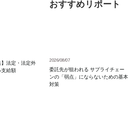
おすすめリポート
2026/08/07
集】法定・法定外
委託先が狙われる サプライチェー
ル支給額
ンの「弱点」にならないための基本
対策