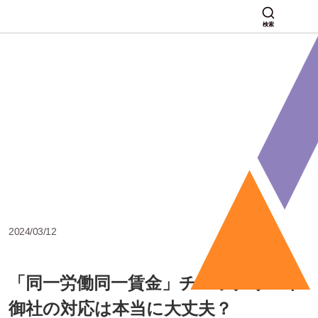
検索
2024/03/12
「同一労働同一賃金」チェックリスト
御社の対応は本当に大丈夫？