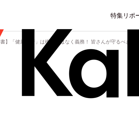
特集
リポ
科書】「健康診断」は権利ではなく義務！ 皆さんが守るべき健