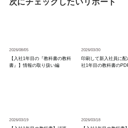
次にチェックしたいリポート
2026/08/05
2026/03/30
【入社1年目の『教科書の教科
印刷して新入社員に配
書』】情報の取り扱い編
社1年目の教科書のPD
2026/03/19
2026/03/18