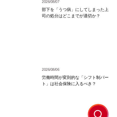
2026/08/07
部下を「うつ病」にしてしまった上
司の処分はどこまでが適切か？
2026/08/06
労働時間が変則的な「シフト制パー
ト」は社会保険に入るべき？