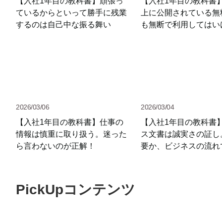
【入社1年目の教科書】頑張っ
【入社1年目の教科書
ているからといって勝手に残業
上に公開されている無
するのは自己中な振る舞い
も無断で利用してはい
2026/03/06
2026/03/04
【入社1年目の教科書】仕事の
【入社1年目の教科書
情報は慎重に取り扱う。迷った
ス文書は誠実さの証し
ら言わないのが正解！
要か、ビジネスの流れ
みよう
PickUpコンテンツ