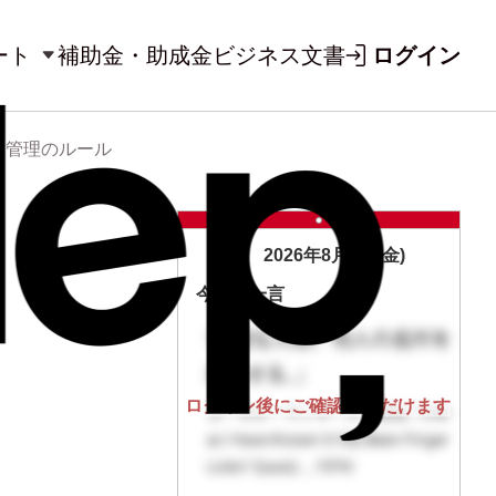
ート
補助金・助成金
ビジネス文書
ログイン
康管理のルール
2026年8月7日(金)
今日の一言
ログイン後にご確認いただけます