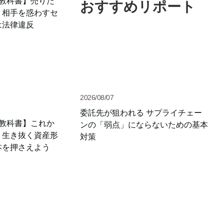
の教科書】売りた
おすすめリポート
。相手を惑わすセ
は法律違反
2026/08/07
委託先が狙われる サプライチェー
の教科書】これか
ンの「弱点」にならないための基本
く生き抜く資産形
対策
本を押さえよう