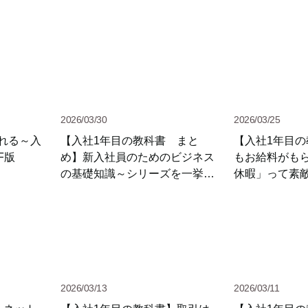
2026/03/30
2026/03/25
れる～入
【入社1年目の教科書 まと
【入社1年目
F版
め】新入社員のためのビジネス
もお給料がも
の基礎知識～シリーズを一挙紹
休暇」って素
介
2026/03/13
2026/03/11