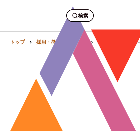
検索
トップ
採用・教育・人事労務
【入社1年目の教