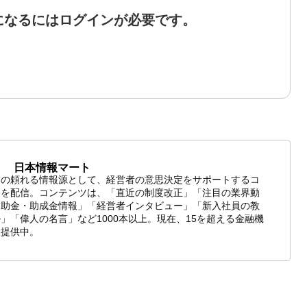
になるにはログインが必要です。
日本情報マート
業の頼れる情報源として、経営者の意思決定をサポートするコ
ツを配信。コンテンツは、「直近の制度改正」「注目の業界動
補助金・助成金情報」「経営者インタビュー」「新入社員の教
」「偉人の名言」など1000本以上。現在、15を超える金融機
報提供中。