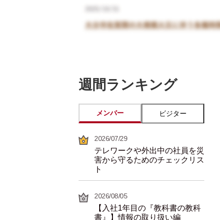
週間ランキング
メンバー
ビジター
2026/07/29
テレワークや外出中の社員を災
害から守るためのチェックリス
ト
2026/08/05
【入社1年目の『教科書の教科
書』】情報の取り扱い編