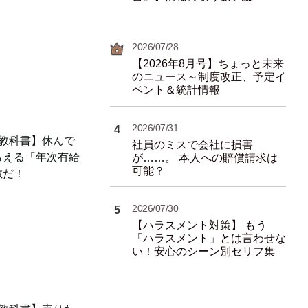
2026/07/28
【2026年8月号】ちょっと未来
のニュース～制度改正、予定イ
ベント＆統計情報
2026/07/31
4
の教科書】休んで
社員のミスで会社に損害
らえる「年次有給
が……。 本人への賠償請求は
可能？
敵だ！
2026/07/30
5
【ハラスメント対策】 もう
「ハラスメント」とは言わせな
い！安心のシーン別セリフ集