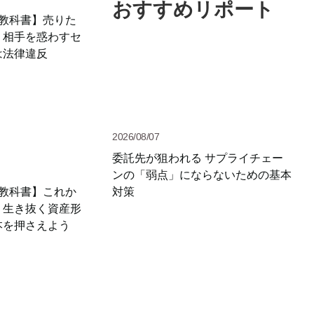
おすすめリポート
の教科書】売りた
。相手を惑わすセ
は法律違反
2026/08/07
委託先が狙われる サプライチェー
ンの「弱点」にならないための基本
対策
の教科書】これか
く生き抜く資産形
本を押さえよう