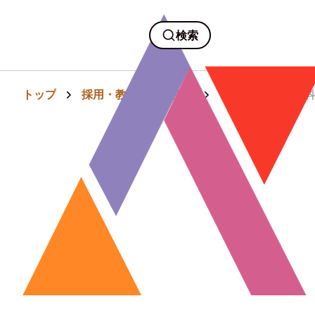
検索
トップ
採用・教育・人事労務
【入社1年目の教