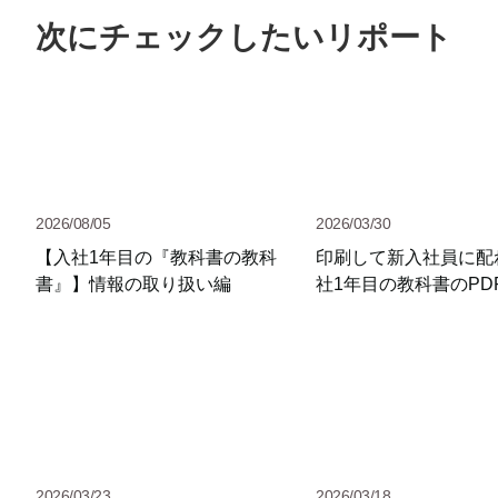
次にチェックしたいリポート
2026/08/05
2026/03/30
【入社1年目の『教科書の教科
印刷して新入社員に配
書』】情報の取り扱い編
社1年目の教科書のPD
2026/03/23
2026/03/18