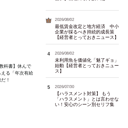
2026/08/02
最低賃金改定と地方経済 中小
企業が採るべき持続的成長策
【経営者とっておきニュース】
2026/08/02
4
未利用魚を価値化「魅了ギョ」
始動【経営者とっておきニュー
の教科書】休んで
ス】
らえる「年次有給
敵だ！
2026/07/30
5
【ハラスメント対策】 もう
「ハラスメント」とは言わせな
い！安心のシーン別セリフ集