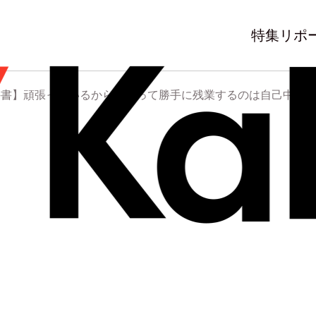
特集
リポ
科書】頑張っているからといって勝手に残業するのは自己中な