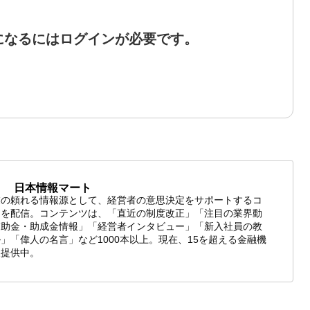
になるにはログインが必要です。
日本情報マート
業の頼れる情報源として、経営者の意思決定をサポートするコ
ツを配信。コンテンツは、「直近の制度改正」「注目の業界動
補助金・助成金情報」「経営者インタビュー」「新入社員の教
」「偉人の名言」など1000本以上。現在、15を超える金融機
報提供中。