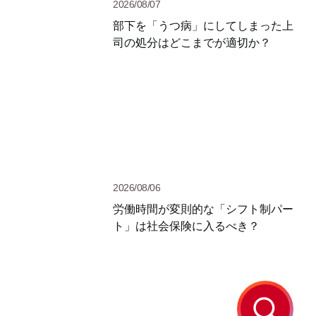
2026/08/07
部下を「うつ病」にしてしまった上
司の処分はどこまでが適切か？
2026/08/06
労働時間が変則的な「シフト制パー
ト」は社会保険に入るべき？