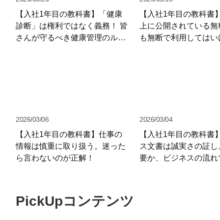
【入社1年目の教科書】「健康
【入社1年目の教科書
診断」は権利ではなく義務！ 皆
上に公開されている無
さんが守るべき健康管理のルー
も無断で利用してはい
ル
2026/03/06
2026/03/04
【入社1年目の教科書】仕事の
【入社1年目の教科書
情報は慎重に取り扱う。迷った
ス文書は誠実さの証し
ら言わないのが正解！
要か、ビジネスの流れ
みよう
PickUpコンテンツ