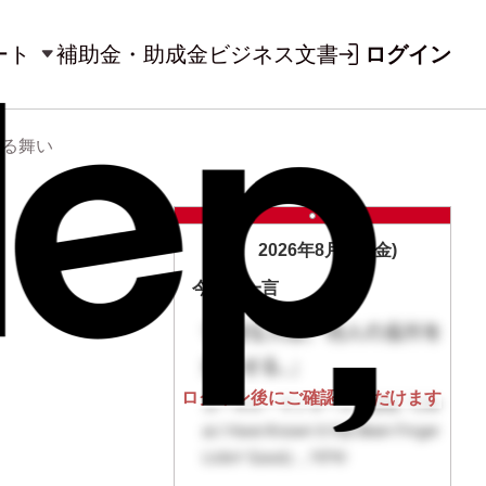
ート
補助金・助成金
ビジネス文書
ログイン
振る舞い
2026年8月7日(金)
今日の一言
ログイン後にご確認いただけます