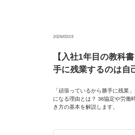
2026/03/19
【入社1年目の教科
手に残業するのは自
「頑張っているから勝手に残業」
になる理由とは？ 36協定や労
き方の基本を解説します。