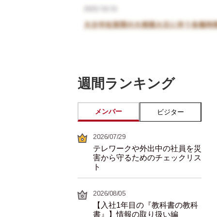
週間ランキング
メンバー
ビジター
2026/07/29
テレワークや外出中の社員を災
害から守るためのチェックリス
ト
2026/08/05
【入社1年目の『教科書の教科
書』】情報の取り扱い編