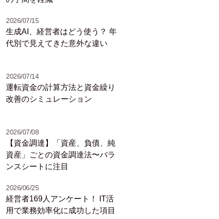
2026/07/15
生成AI、経営者はどう使う？ 年
代別で見えてきた意外な違い
2026/07/14
運転資金の計算方法と資金繰り
改善のシミュレーション
2026/07/08
【資金調達】「資産、負債、純
資産」ごとの資金調達法〜バラ
ンスシートに注目
2026/06/25
経営者169人アンケート！ IT活
用で業務効率化に成功した項目