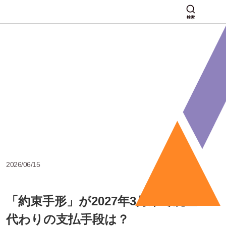
検索
2026/06/15
「約束手形」が2027年3月末で廃止！
代わりの支払手段は？