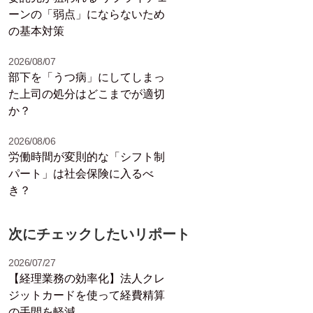
ーンの「弱点」にならないため
の基本対策
2026/08/07
部下を「うつ病」にしてしまっ
た上司の処分はどこまでが適切
か？
2026/08/06
労働時間が変則的な「シフト制
パート」は社会保険に入るべ
き？
次にチェックしたいリポート
2026/07/27
【経理業務の効率化】法人クレ
ジットカードを使って経費精算
の手間を軽減