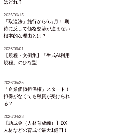
はどれ？
2026/06/15
「取適法」施行から6カ月！ 期
待に反して価格交渉が進まない
根本的な理由とは？
2026/06/01
【規程・文例集】「生成AI利用
規程」のひな型
2026/05/25
「企業価値担保権」スタート！
担保がなくても融資が受けられ
る？
2026/04/23
【助成金（人材育成編）】DX
人材などの育成で最大1億円！