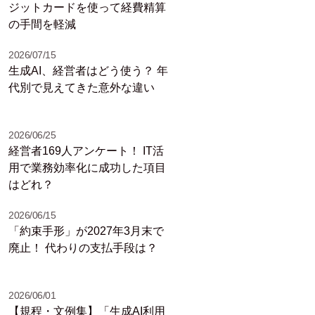
ジットカードを使って経費精算
の手間を軽減
2026/07/15
生成AI、経営者はどう使う？ 年
代別で見えてきた意外な違い
2026/06/25
経営者169人アンケート！ IT活
用で業務効率化に成功した項目
はどれ？
2026/06/15
「約束手形」が2027年3月末で
廃止！ 代わりの支払手段は？
2026/06/01
【規程・文例集】「生成AI利用