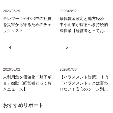
2026/07/29
2026/08/02
テレワークや外出中の社員
最低賃金改定と地方経済
を災害から守るためのチェ
中小企業が採るべき持続的
ックリスト
成長策【経営者とっておき
ニュース】
4
5
2026/08/02
2026/07/30
未利用魚を価値化「魅了ギ
【ハラスメント対策】 もう
ョ」始動【経営者とってお
「ハラスメント」とは言わ
きニュース】
せない！安心のシーン別セ
リフ集
おすすめリポート