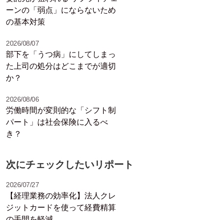
ーンの「弱点」にならないため
の基本対策
2026/08/07
部下を「うつ病」にしてしまっ
た上司の処分はどこまでが適切
か？
2026/08/06
労働時間が変則的な「シフト制
パート」は社会保険に入るべ
き？
次にチェックしたいリポート
2026/07/27
【経理業務の効率化】法人クレ
ジットカードを使って経費精算
の手間を軽減