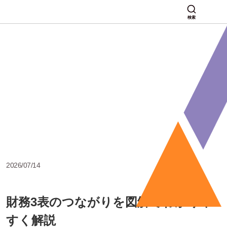
検索
2026/07/14
財務3表のつながりを図解でわかりや
すく解説