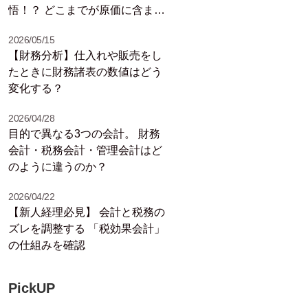
悟！？ どこまでが原価に含まれ
ているの？
2026/05/15
【財務分析】仕入れや販売をし
たときに財務諸表の数値はどう
変化する？
2026/04/28
目的で異なる3つの会計。 財務
会計・税務会計・管理会計はど
のように違うのか？
2026/04/22
【新人経理必見】 会計と税務の
ズレを調整する 「税効果会計」
の仕組みを確認
PickUP