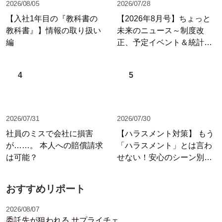
2026/08/05
2026/07/28
【入社1年目の『教科書の
【2026年8月号】ちょっと
教科書』】情報の取り扱い
未来のニュース～制度改
編
正、予定イベント＆統計情
報
4
5
2026/07/31
2026/07/30
社員のミスで会社に損害
【ハラスメント対策】 もう
が……。 本人への賠償請求
「ハラスメント」とは言わ
は可能？
せない！安心のシーン別セ
リフ集
おすすめリポート
2026/08/07
委託先が狙われる サプライチェ