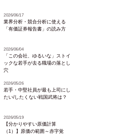
2026/06/17
業界分析・競合分析に使える
「有価証券報告書」の読み方
2026/06/04
「この会社、ゆるいな」ストイ
ックな若手が去る職場の落とし
穴
2026/05/26
若手・中堅社員が最も上司にし
たい/したくない戦国武将は？
2026/05/19
【分かりやすい原価計算
（1）】原価の範囲～赤字覚