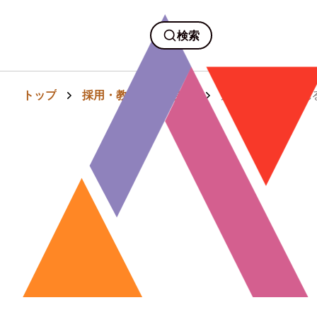
検索
トップ
採用・教育・人事労務
外国人問題に揺れ