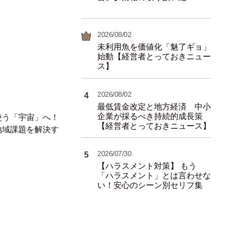
2026/08/02
未利用魚を価値化「魅了ギョ」
始動【経営者とっておきニュー
ス】
2026/08/02
4
最低賃金改定と地方経済 中小
企業が採るべき持続的成長策
使う「宇宙」へ！
【経営者とっておきニュース】
地域課題を解決す
2026/07/30
5
【ハラスメント対策】 もう
「ハラスメント」とは言わせな
い！安心のシーン別セリフ集