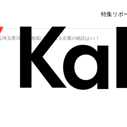
特集
リポ
る埼玉県川口市 地域に愛される企業の秘訣は○○！