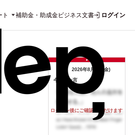
ート
補助金・助成金
ビジネス文書
ログイン
2026年8月7日(金)
今日の一言
ログイン後にご確認いただけます