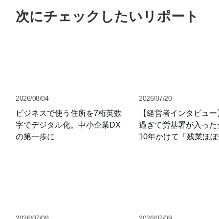
次にチェックしたいリポート
2026/08/04
2026/07/20
ビジネスで使う住所を7桁英数
【経営者インタビュー
字でデジタル化。中小企業DX
過ぎて労基署が入った
の第一歩に
10年かけて「残業ほ
員数3倍・売上4倍」
由
2026/07/09
2026/07/09