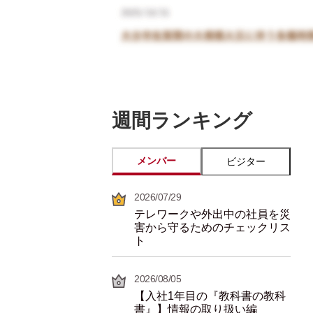
週間ランキング
メンバー
ビジター
2026/07/29
テレワークや外出中の社員を災
害から守るためのチェックリス
ト
2026/08/05
【入社1年目の『教科書の教科
書』】情報の取り扱い編