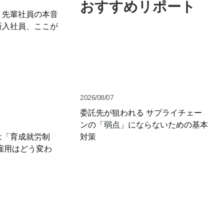
おすすめリポート
】先輩社員の本音
新入社員、ここが
2026/08/07
委託先が狙われる サプライチェー
ンの「弱点」にならないための基本
対策
は「育成就労制
雇用はどう変わ