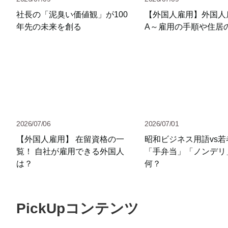
社長の「泥臭い価値観」が100
【外国人雇用】外国人
年先の未来を創る
A～雇用の手順や住居
2026/07/06
2026/07/01
【外国人雇用】 在留資格の一
昭和ビジネス用語vs
覧！ 自社が雇用できる外国人
「手弁当」「ノンデリ
は？
何？
PickUpコンテンツ