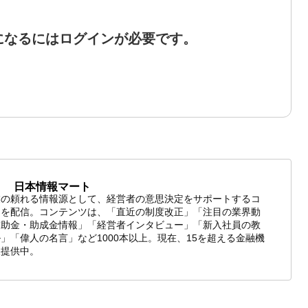
になるにはログインが必要です。
日本情報マート
業の頼れる情報源として、経営者の意思決定をサポートするコ
ツを配信。コンテンツは、「直近の制度改正」「注目の業界動
補助金・助成金情報」「経営者インタビュー」「新入社員の教
」「偉人の名言」など1000本以上。現在、15を超える金融機
報提供中。