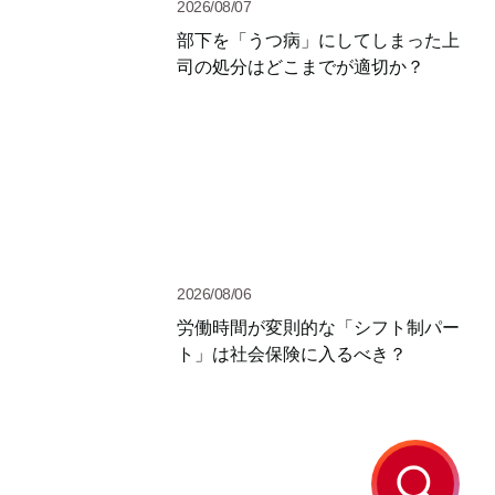
2026/08/07
部下を「うつ病」にしてしまった上
司の処分はどこまでが適切か？
2026/08/06
労働時間が変則的な「シフト制パー
ト」は社会保険に入るべき？