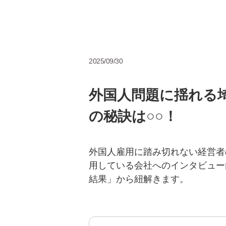
2025/09/30
外国人問題に揺れる
の秘訣は○○！
外国人雇用に踏み切れない経営者
用している会社へのインタビュー
結果」から紐解きます。