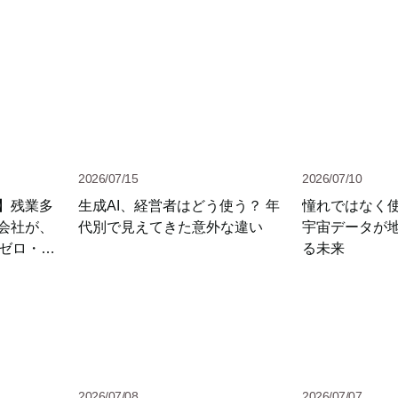
2026/07/15
2026/07/10
】残業多
生成AI、経営者はどう使う？ 年
憧れではなく
会社が、
代別で見えてきた意外な違い
宇宙データが
ぼゼロ・社
る未来
になった理
2026/07/08
2026/07/07