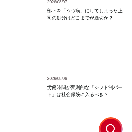
2026/08/07
部下を「うつ病」にしてしまった上
司の処分はどこまでが適切か？
2026/08/06
労働時間が変則的な「シフト制パー
ト」は社会保険に入るべき？