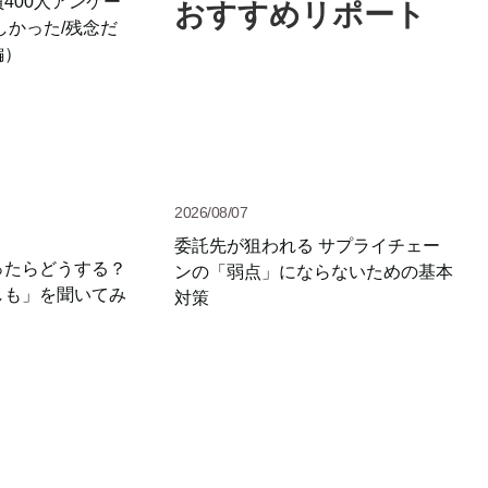
400人アンケー
おすすめリポート
しかった/残念だ
編）
2026/08/07
委託先が狙われる サプライチェー
ったらどうする？
ンの「弱点」にならないための基本
しも」を聞いてみ
対策