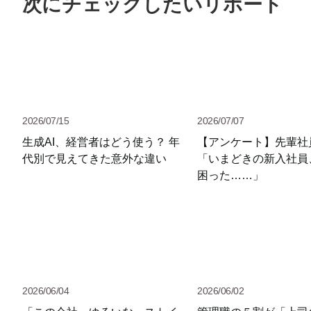
次にチェックしたいリポート
2026/07/15
2026/07/07
生成AI、経営者はどう使う？ 年
【アンケート】先輩社
代別で見えてきた意外な違い
「いまどきの新入社員
困った……」
2026/06/04
2026/06/02