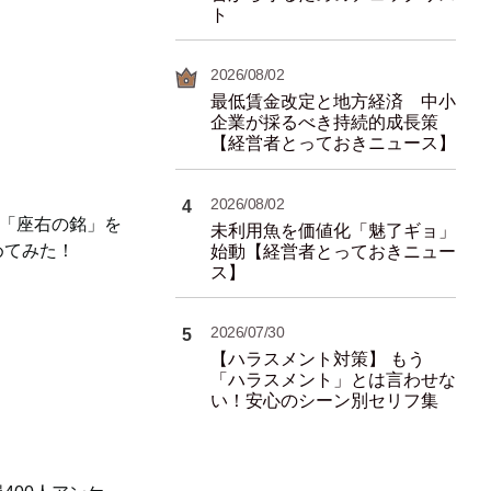
ト
2026/08/02
最低賃金改定と地方経済 中小
企業が採るべき持続的成長策
【経営者とっておきニュース】
2026/08/02
4
の「座右の銘」を
未利用魚を価値化「魅了ギョ」
めてみた！
始動【経営者とっておきニュー
ス】
2026/07/30
5
【ハラスメント対策】 もう
「ハラスメント」とは言わせな
い！安心のシーン別セリフ集