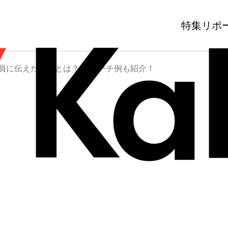
特集
リポ
社員に伝えたいことは？ スピーチ例も紹介！