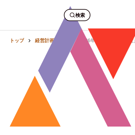
検索
トップ
経営計画・組織
2026年「仕事始め」で