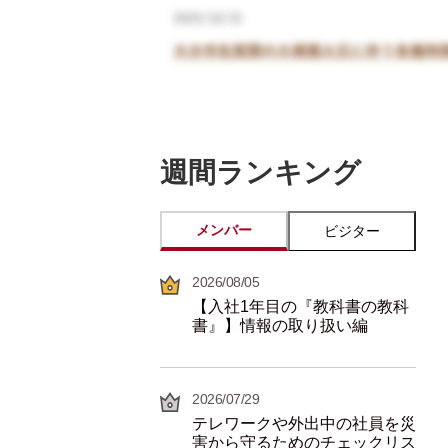
週間ランキング
メンバー
ビジター
2026/08/05
【入社1年目の『教科書の教科
書』】情報の取り扱い編
2026/07/29
テレワークや外出中の社員を災
害から守るためのチェックリス