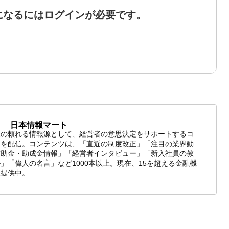
になるにはログインが必要です。
日本情報マート
業の頼れる情報源として、経営者の意思決定をサポートするコ
ツを配信。コンテンツは、「直近の制度改正」「注目の業界動
補助金・助成金情報」「経営者インタビュー」「新入社員の教
」「偉人の名言」など1000本以上。現在、15を超える金融機
報提供中。