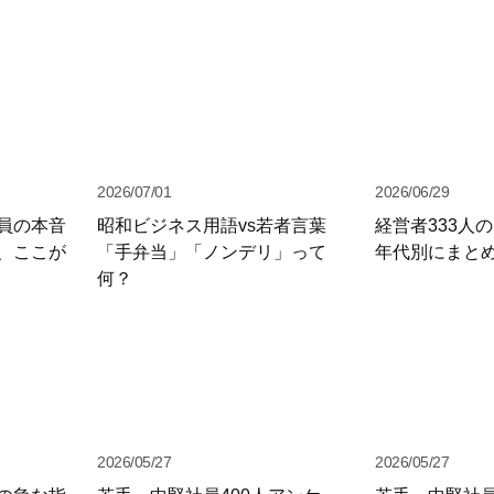
2026/07/01
2026/06/29
員の本音
昭和ビジネス用語vs若者言葉
経営者333人
、ここが
「手弁当」「ノンデリ」って
年代別にまと
何？
2026/05/27
2026/05/27