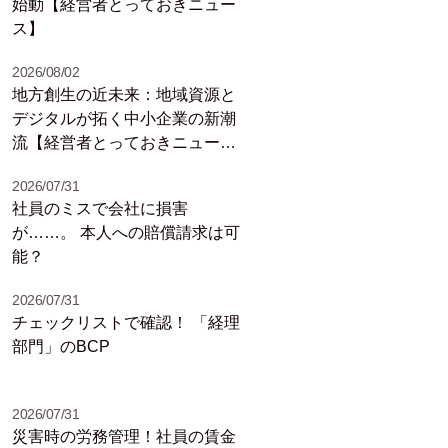
始動【経営者とっておきニュー
ス】
2026/08/02
地方創生の近未来：地域資源と
デジタルが拓く中小企業の新潮
流【経営者とっておきニュー
ス】
2026/07/31
社員のミスで会社に損害
が……。 本人への賠償請求は可
能？
2026/07/31
チェックリストで確認！ 「経理
部門」のBCP
2026/07/31
災害時の労務管理！社員の賃金