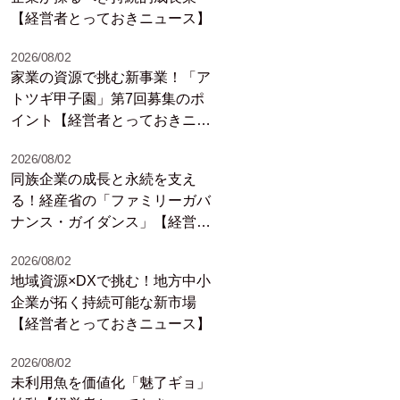
【経営者とっておきニュース】
2026/08/02
家業の資源で挑む新事業！「ア
トツギ甲子園」第7回募集のポ
イント【経営者とっておきニュ
ース】
2026/08/02
同族企業の成長と永続を支え
る！経産省の「ファミリーガバ
ナンス・ガイダンス」【経営者
とっておきニュース】
2026/08/02
地域資源×DXで挑む！地方中小
企業が拓く持続可能な新市場
【経営者とっておきニュース】
2026/08/02
未利用魚を価値化「魅了ギョ」