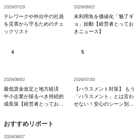
2026/07/29
2026/08/02
テレワークや外出中の社員
未利用魚を価値化「魅了ギ
を災害から守るためのチェ
ョ」始動【経営者とってお
ックリスト
きニュース】
4
5
2026/08/02
2026/07/30
最低賃金改定と地方経済
【ハラスメント対策】 もう
中小企業が採るべき持続的
「ハラスメント」とは言わ
成長策【経営者とっておき
せない！安心のシーン別セ
ニュース】
リフ集
おすすめリポート
2026/08/07