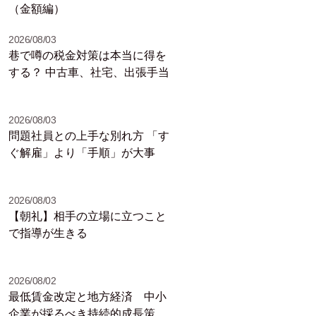
（金額編）
2026/08/03
巷で噂の税金対策は本当に得を
する？ 中古車、社宅、出張手当
2026/08/03
問題社員との上手な別れ方 「す
ぐ解雇」より「手順」が大事
2026/08/03
【朝礼】相手の立場に立つこと
で指導が生きる
2026/08/02
最低賃金改定と地方経済 中小
企業が採るべき持続的成長策