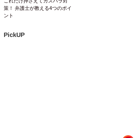
これだけ押さえてカスハラ対
策！ 弁護士が教える4つのポイ
ント
PickUP