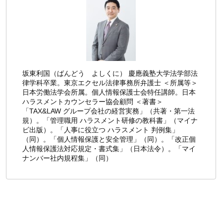
坂東利国（ばんどう よしくに） 慶應義塾大学法学部法
律学科卒業。東京エクセル法律事務所弁護士 ＜所属等＞
日本労働法学会所属。個人情報保護士会特任講師。日本
ハラスメントカウンセラー協会顧問 ＜著書＞
「TAX&LAW グループ会社の経営実務」（共著・第一法
規）。「管理職用 ハラスメント研修の教科書」（マイナ
ビ出版）。「人事に役立つ ハラスメント 判例集」
（同）。「個人情報保護と安全管理」（同）。「改正個
人情報保護法対応規定・書式集」（日本法令）。「マイ
ナンバー社内規程集」（同）