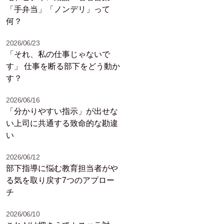
「手弁当」「ノンデリ」って
何？
2026/06/23
「それ、私の仕事じゃないで
す」 仕事を断る部下をどう動か
す？
2026/06/16
「分かりやすい指示」が出せな
い上司に共通する致命的な勘違
い
2026/06/12
部下指導に悩む教育担当者がや
る気を取り戻す7つのアプロー
チ
2026/06/10