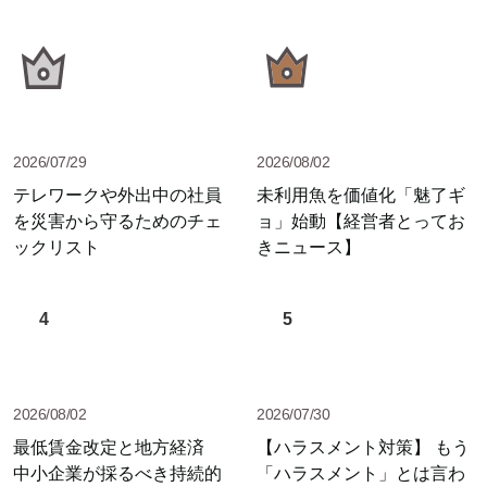
2026/07/29
2026/08/02
テレワークや外出中の社員
未利用魚を価値化「魅了ギ
を災害から守るためのチェ
ョ」始動【経営者とってお
ックリスト
きニュース】
4
5
2026/08/02
2026/07/30
最低賃金改定と地方経済
【ハラスメント対策】 もう
中小企業が採るべき持続的
「ハラスメント」とは言わ