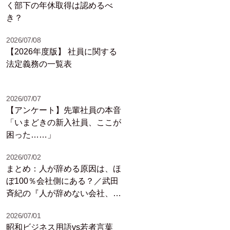
く部下の年休取得は認めるべ
き？
2026/07/08
【2026年度版】 社員に関する
法定義務の一覧表
2026/07/07
【アンケート】先輩社員の本音
「いまどきの新入社員、ここが
困った……」
2026/07/02
まとめ：人が辞める原因は、ほ
ぼ100％会社側にある？／武田
斉紀の『人が辞めない会社、10
のヒント』（12）
2026/07/01
昭和ビジネス用語vs若者言葉