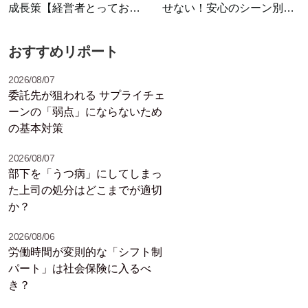
成長策【経営者とっておき
せない！安心のシーン別セ
ニュース】
リフ集
おすすめリポート
2026/08/07
委託先が狙われる サプライチェ
ーンの「弱点」にならないため
の基本対策
2026/08/07
部下を「うつ病」にしてしまっ
た上司の処分はどこまでが適切
か？
2026/08/06
労働時間が変則的な「シフト制
パート」は社会保険に入るべ
き？