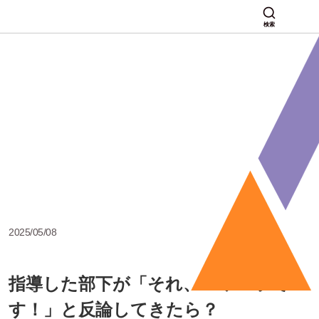
検索
2025/05/08
指導した部下が「それ、パワハラで
す！」と反論してきたら？