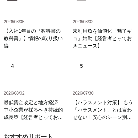
2026/08/05
2026/08/02
【入社1年目の『教科書の
未利用魚を価値化「魅了ギ
教科書』】情報の取り扱い
ョ」始動【経営者とってお
編
きニュース】
4
5
2026/08/02
2026/07/30
最低賃金改定と地方経済
【ハラスメント対策】 もう
中小企業が採るべき持続的
「ハラスメント」とは言わ
成長策【経営者とっておき
せない！安心のシーン別セ
ニュース】
リフ集
おすすめリポート