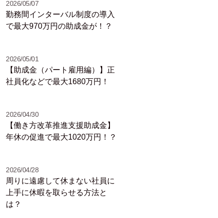
2026/05/07
勤務間インターバル制度の導入
で最大970万円の助成金が！？
2026/05/01
【助成金（パート雇用編）】正
社員化などで最大1680万円！
2026/04/30
【働き方改革推進支援助成金】
年休の促進で最大1020万円！？
2026/04/28
周りに遠慮して休まない社員に
上手に休暇を取らせる方法と
は？