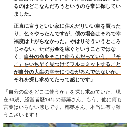
るのはどこなんだろうというのを常に探してい
ました。
正直に言うといい家に住んだりいい車を買った
り、色々やったんですが、僕の場合はそれで幸
福度は上がらなかった。やはりそういうところ
じゃない、ただお金を稼ぐということではな
く、
自分の命をそこに使うんだっていう、『そ
こ』をいち早く見つけてフルコミットすること
が自分の人生の幸せにつながるんではないか。
それを探し求めてたって感じです」
「自分の命をどこに使うか」を探し求めていた。現
在34歳、経営者歴14年の都築さん。もう、他に何も
言葉はいらない感じです。都築さん、本当に有り難
うございます！