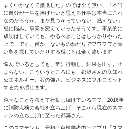
まくいかなくて撤退した」のでは全く無い、「本当
に自分が一生を捧げたいと思える仕事は本当にこれ
なのだろうか、まだ見つかっていない。燃えない」
感に悩み、事業を変えていったそうです。事業的に
成功はしていても。やるべきことはしっかりやった
上で、です。何か、ないものねだりでフワフワと青
い鳥を探していたりする感じとは全く違います。
悩んでいるとしても、常に行動し、結果を出す。止
まらない。こういうところにも、都築さんの底知れ
ぬエネルギー、芯の強さ、ビジネスにフルコミット
する力を感じます。
色々なことを考えて行動し続けている中で、2016年
に消防点検の会社を立ち上げ、そこから現在のスマ
テンの立ち上げに至った都築さん。
このスマテンも、最初は点検業者向けアプリ「スマ