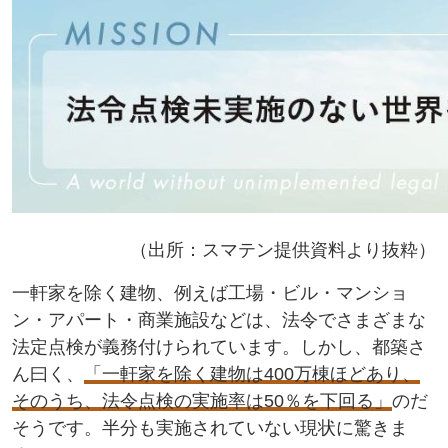
（出所：スマテン提供資料より抜粋）
一軒家を除く建物、例えば工場・ビル・マンショ
ン・アパート・商業施設などは、法令でさまざまな
法定点検が義務付けられています。しかし、都築さ
ん曰く、
「一軒家を除く建物は400万棟ほどあり、
そのうち、法令点検の実施率は50％を下回る」
のだ
そうです。半分も実施されていない現状に驚きま