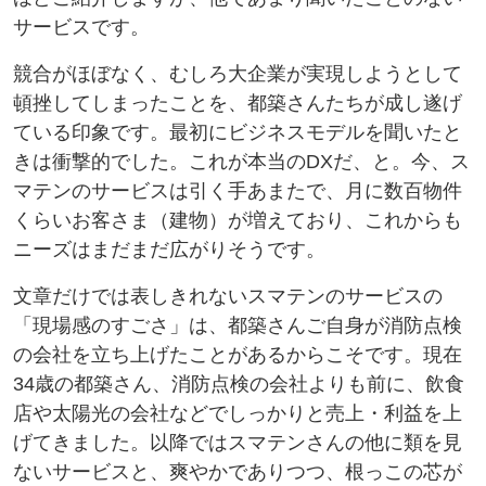
サービスです。
競合がほぼなく、むしろ大企業が実現しようとして
頓挫してしまったことを、都築さんたちが成し遂げ
ている印象です。最初にビジネスモデルを聞いたと
きは衝撃的でした。これが本当のDXだ、と。今、ス
マテンのサービスは引く手あまたで、月に数百物件
くらいお客さま（建物）が増えており、これからも
ニーズはまだまだ広がりそうです。
文章だけでは表しきれないスマテンのサービスの
「現場感のすごさ」は、都築さんご自身が消防点検
の会社を立ち上げたことがあるからこそです。現在
34歳の都築さん、消防点検の会社よりも前に、飲食
店や太陽光の会社などでしっかりと売上・利益を上
げてきました。以降ではスマテンさんの他に類を見
ないサービスと、爽やかでありつつ、根っこの芯が