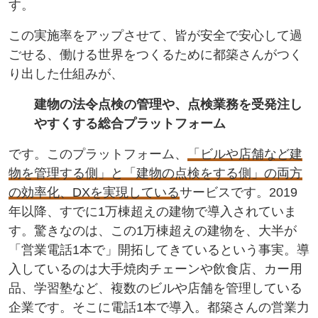
す。
この実施率をアップさせて、皆が安全で安心して過
ごせる、働ける世界をつくるために都築さんがつく
り出した仕組みが、
建物の法令点検の管理や、点検業務を受発注し
やすくする総合プラットフォーム
です。このプラットフォーム、
「ビルや店舗など建
物を管理する側」と「建物の点検をする側」の両方
の効率化、DXを実現している
サービスです。2019
年以降、すでに1万棟超えの建物で導入されていま
す。驚きなのは、この1万棟超えの建物を、大半が
「営業電話1本で」開拓してきているという事実。導
入しているのは大手焼肉チェーンや飲食店、カー用
品、学習塾など、複数のビルや店舗を管理している
企業です。そこに電話1本で導入。都築さんの営業力