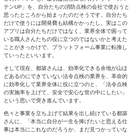
テンUP」を、自分たちの消防点検の会社で使おうと
思ったところから始まったのだそうです。自分たち
だけで使うには開発費も結構かかったし、実はこの
アプリは自分たちだけではなく、業界全体で困って
いる職人さんたちの役に立つのではないかと考えた
ことがきっかけで、プラットフォーム事業に転換し
ていったといいます。
そして現在、都築さんは、効率化できる余地が山ほ
どあるのにできていない法令点検の業界を、革命的
に効率化して業界全体に役に立つのと、「法令点検
の実施率を上げて、安全で安心な世の中にしたい」
という思いで突き進んでいます。
色々と事業を立ち上げて結果を出し続けている都築
さんに、「本当に自分が一生を捧げたいと思える仕
事は本当にこれなのだろうか、まだ見つかっていな