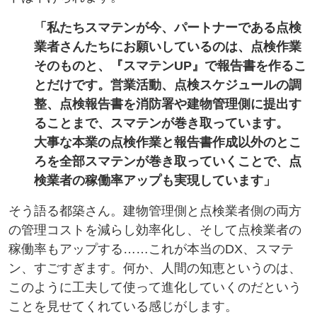
「私たちスマテンが今、パートナーである点検
業者さんたちにお願いしているのは、点検作業
そのものと、『スマテンUP』で報告書を作るこ
とだけです。営業活動、点検スケジュールの調
整、点検報告書を消防署や建物管理側に提出す
ることまで、スマテンが巻き取っています。
大事な本業の点検作業と報告書作成以外のとこ
ろを全部スマテンが巻き取っていくことで、点
検業者の稼働率アップも実現しています」
そう語る都築さん。建物管理側と点検業者側の両方
の管理コストを減らし効率化し、そして点検業者の
稼働率もアップする……これが本当のDX、スマテ
ン、すごすぎます。何か、人間の知恵というのは、
このように工夫して使って進化していくのだという
ことを見せてくれている感じがします。