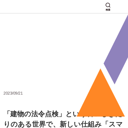
検索
2023/09/21
「建物の法令点検」という古いしきた
りのある世界で、新しい仕組み「スマ