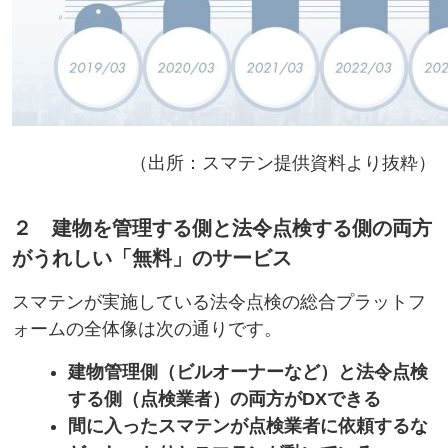
（出所：スマテン提供資料より抜粋）
２ 建物を管理する側と法令点検する側の両方
がうれしい「無料」のサービス
スマテンが実施している法令点検の総合プラットフ
ォームの全体像は次の通りです。
建物管理側（ビルオーナーなど）と法令点検
する側（点検業者）の両方がDXできる
間に入ったスマテンが点検業者に依頼するな