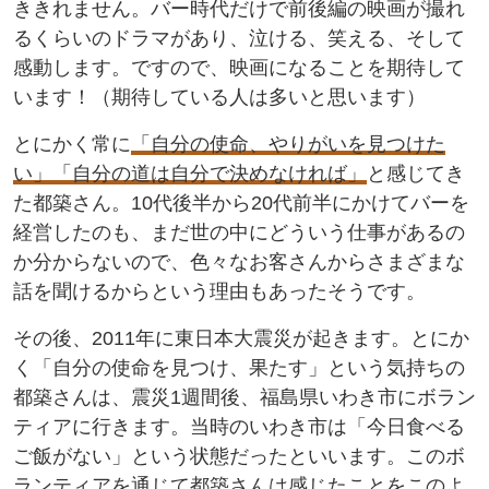
ききれません。バー時代だけで前後編の映画が撮れ
るくらいのドラマがあり、泣ける、笑える、そして
感動します。ですので、映画になることを期待して
います！（期待している人は多いと思います）
とにかく常に
「自分の使命、やりがいを見つけた
い」「自分の道は自分で決めなければ」
と感じてき
た都築さん。10代後半から20代前半にかけてバーを
経営したのも、まだ世の中にどういう仕事があるの
か分からないので、色々なお客さんからさまざまな
話を聞けるからという理由もあったそうです。
その後、2011年に東日本大震災が起きます。とにか
く「自分の使命を見つけ、果たす」という気持ちの
都築さんは、震災1週間後、福島県いわき市にボラン
ティアに行きます。当時のいわき市は「今日食べる
ご飯がない」という状態だったといいます。このボ
ランティアを通じて都築さんは感じたことをこのよ