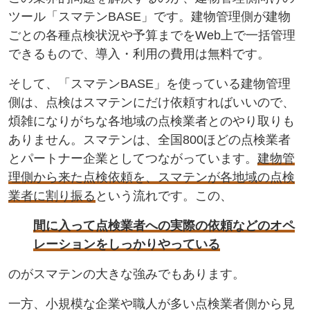
ツール「スマテンBASE」です。建物管理側が建物
ごとの各種点検状況や予算までをWeb上で一括管理
できるもので、導入・利用の費用は無料です。
そして、「スマテンBASE」を使っている建物管理
側は、点検はスマテンにだけ依頼すればいいので、
煩雑になりがちな各地域の点検業者とのやり取りも
ありません。スマテンは、全国800ほどの点検業者
とパートナー企業としてつながっています。
建物管
理側から来た点検依頼を、スマテンが各地域の点検
業者に割り振る
という流れです。この、
間に入って点検業者への実際の依頼などのオペ
レーションをしっかりやっている
のがスマテンの大きな強みでもあります。
一方、小規模な企業や職人が多い点検業者側から見