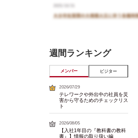
週間ランキング
メンバー
ビジター
2026/07/29
テレワークや外出中の社員を災
害から守るためのチェックリス
ト
2026/08/05
【入社1年目の『教科書の教科
書』】情報の取り扱い編