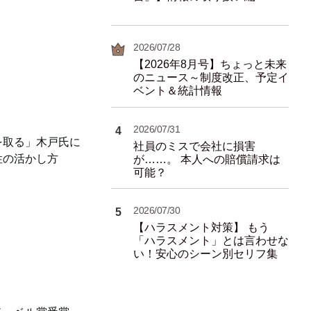
2026/07/28
【2026年8月号】ちょっと未来
のニュース～制度改正、予定イ
ベント＆統計情報
2026/07/31
4
を取る」木戸氏に
社員のミスで会社に損害
性の活かし方
が……。 本人への賠償請求は
可能？
2026/07/30
5
【ハラスメント対策】 もう
「ハラスメント」とは言わせな
い！安心のシーン別セリフ集