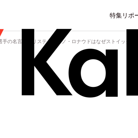
特集
リポ
選手の名言―クリスティアーノ・ロナウドはなぜストイックで