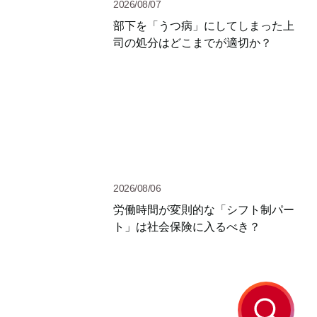
2026/08/07
部下を「うつ病」にしてしまった上
司の処分はどこまでが適切か？
2026/08/06
労働時間が変則的な「シフト制パー
ト」は社会保険に入るべき？