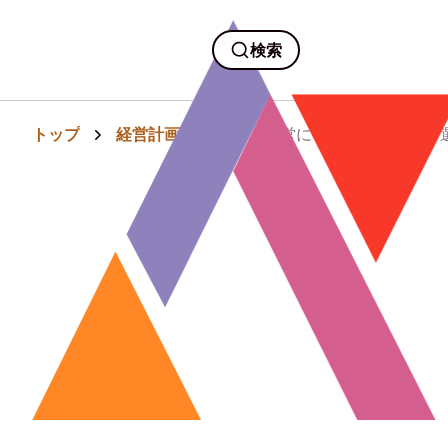
検索
トップ
経営計画・組織
経営にも通じるサッカー