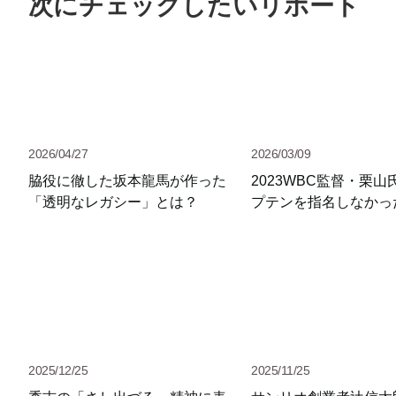
次にチェックしたいリポート
2026/04/27
2026/03/09
脇役に徹した坂本龍馬が作った
2023WBC監督・栗山
「透明なレガシー」とは？
プテンを指名しなかっ
2025/12/25
2025/11/25