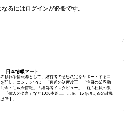
になるにはログインが必要です。
日本情報マート
業の頼れる情報源として、経営者の意思決定をサポートするコ
ツを配信。コンテンツは、「直近の制度改正」「注目の業界動
補助金・助成金情報」「経営者インタビュー」「新入社員の教
」「偉人の名言」など1000本以上。現在、15を超える金融機
報提供中。