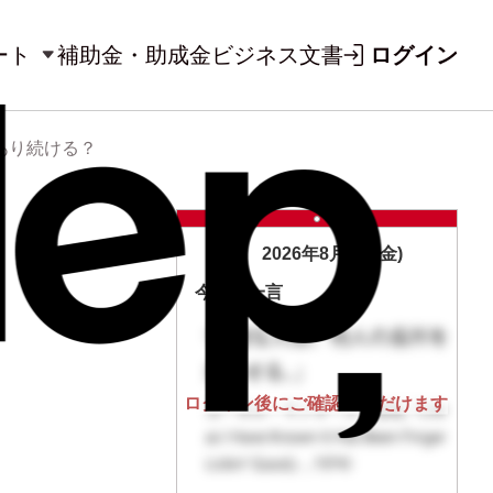
ート
補助金・助成金
ビジネス文書
ログイン
あり続ける？
2026年8月7日(金)
今日の一言
ログイン後にご確認いただけます