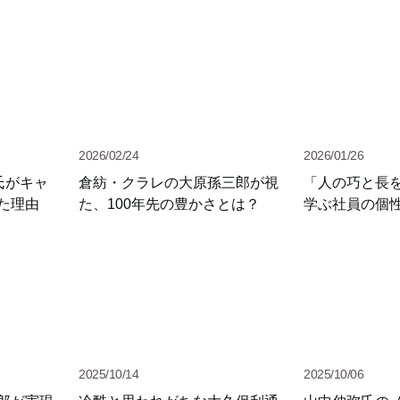
2026/02/24
2026/01/26
氏がキャ
倉紡・クラレの大原孫三郎が視
「人の巧と長
た理由
た、100年先の豊かさとは？
学ぶ社員の個
2025/10/14
2025/10/06