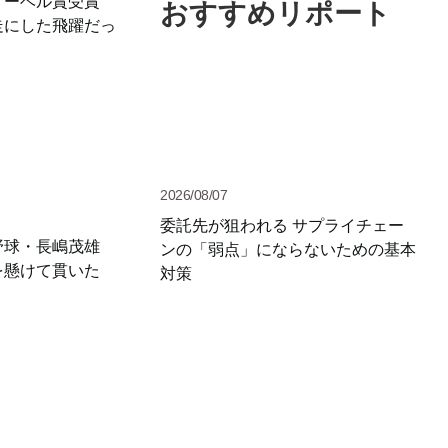
ノーベル賞受賞
おすすめリポート
走にした飛躍だっ
2026/08/07
委託先が狙われる サプライチェー
野球・長嶋茂雄
ンの「弱点」にならないための基本
を懸けて貫いた
対策
」