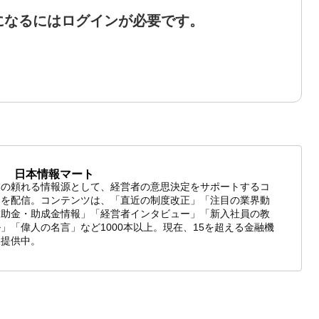
になるにはログインが必要です。
日本情報マート
業の頼れる情報源として、経営者の意思決定をサポートするコ
ツを配信。コンテンツは、「直近の制度改正」「注目の業界動
補助金・助成金情報」「経営者インタビュー」「新入社員の教
」「偉人の名言」など1000本以上。現在、15を超える金融機
報提供中。