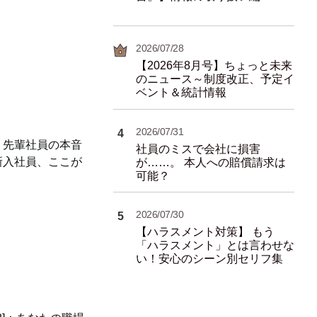
2026/07/28
【2026年8月号】ちょっと未来
のニュース～制度改正、予定イ
ベント＆統計情報
2026/07/31
4
】先輩社員の本音
社員のミスで会社に損害
新入社員、ここが
が……。 本人への賠償請求は
可能？
2026/07/30
5
【ハラスメント対策】 もう
「ハラスメント」とは言わせな
い！安心のシーン別セリフ集