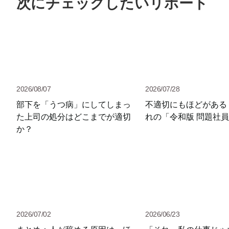
次にチェックしたいリポート
2026/08/07
2026/07/28
部下を「うつ病」にしてしまっ
不適切にもほどがある
た上司の処分はどこまでが適切
れの「令和版 問題社
か？
2026/07/02
2026/06/23