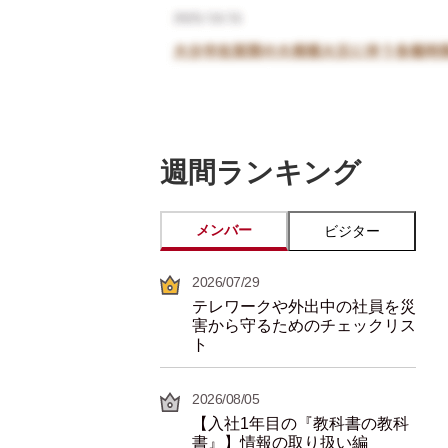
週間ランキング
メンバー
ビジター
2026/07/29
テレワークや外出中の社員を災
害から守るためのチェックリス
ト
2026/08/05
【入社1年目の『教科書の教科
書』】情報の取り扱い編