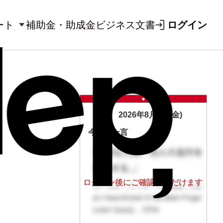
ート
補助金・助成金
ビジネス文書
ログイン
2026年8月7日(金)
今日の一言
ログイン後にご確認いただけます