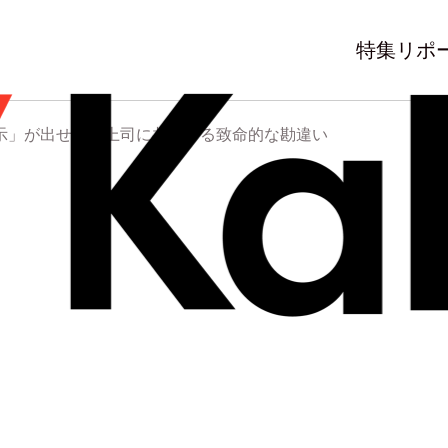
特集
リポ
示」が出せない上司に共通する致命的な勘違い