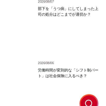
2026/08/07
部下を「うつ病」にしてしまった上
司の処分はどこまでが適切か？
2026/08/06
労働時間が変則的な「シフト制パー
ト」は社会保険に入るべき？