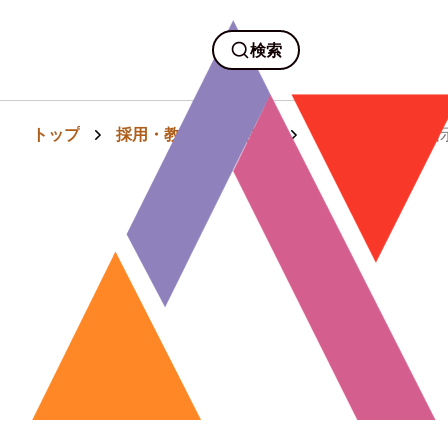
検索
トップ
採用・教育・人事労務
「分かりやすい指