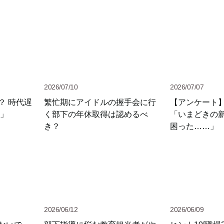
2026/07/10
2026/07/07
？ 時代遅
繁忙期にアイドルの握手会に行
【アンケート
員」
く部下の年休取得は認めるべ
「いまどきの
き？
困った……」
2026/06/12
2026/06/09