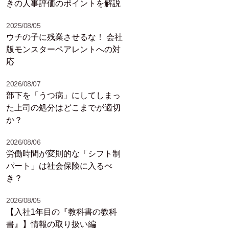
きの人事評価のポイントを解説
2025/08/05
ウチの子に残業させるな！ 会社
版モンスターペアレントへの対
応
2026/08/07
部下を「うつ病」にしてしまっ
た上司の処分はどこまでが適切
か？
2026/08/06
労働時間が変則的な「シフト制
パート」は社会保険に入るべ
き？
2026/08/05
【入社1年目の『教科書の教科
書』】情報の取り扱い編