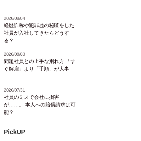
2026/08/04
経歴詐称や犯罪歴の秘匿をした
社員が入社してきたらどうす
る？
2026/08/03
問題社員との上手な別れ方 「す
ぐ解雇」より「手順」が大事
2026/07/31
社員のミスで会社に損害
が……。 本人への賠償請求は可
能？
PickUP