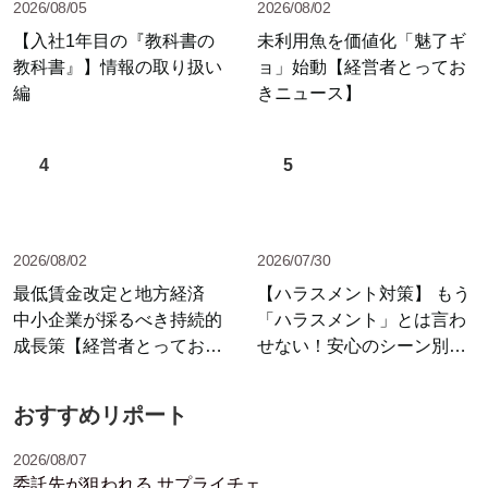
2026/08/05
2026/08/02
【入社1年目の『教科書の
未利用魚を価値化「魅了ギ
教科書』】情報の取り扱い
ョ」始動【経営者とってお
編
きニュース】
4
5
2026/08/02
2026/07/30
最低賃金改定と地方経済
【ハラスメント対策】 もう
中小企業が採るべき持続的
「ハラスメント」とは言わ
成長策【経営者とっておき
せない！安心のシーン別セ
ニュース】
リフ集
おすすめリポート
2026/08/07
委託先が狙われる サプライチェ