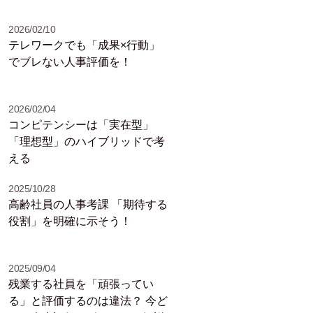
2026/02/10
テレワークでも「成果×行動」
でブレない人事評価を！
2026/02/04
コンピテンシーは「実在型」
「理想型」のハイブリッドで考
える
2025/10/28
高齢社員の人事考課 「期待する
役割」を明確に示そう！
2025/09/04
残業する社員を「頑張ってい
る」と評価するのは違法？ 今ど