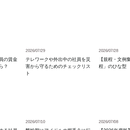
2026/07/29
2026/07/28
員の賃金
テレワークや外出中の社員を災
【規程・文例
ら？
害から守るためのチェックリス
程」のひな型
ト
2026/07/10
2026/07/08