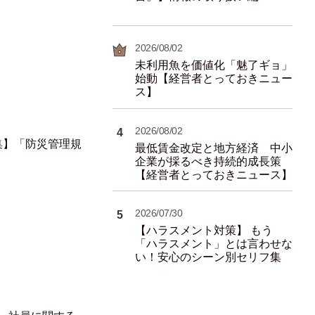
2026/08/02
未利用魚を価値化「魅了ギョ」
始動【経営者とっておきニュー
ス】
2026/08/02
4
集】「防災管理規
最低賃金改定と地方経済 中小
企業が採るべき持続的成長策
【経営者とっておきニュース】
2026/07/30
5
【ハラスメント対策】 もう
「ハラスメント」とは言わせな
い！安心のシーン別セリフ集