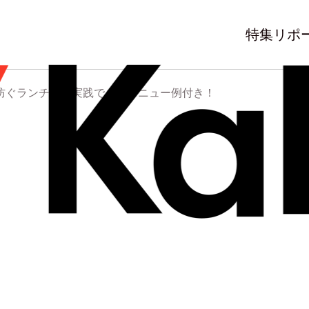
特集
リポ
防ぐランチ術～実践できるメニュー例付き！