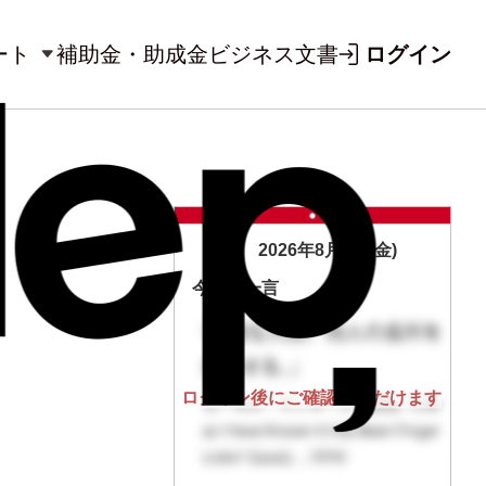
ート
補助金・助成金
ビジネス文書
ログイン
2026年8月7日(金)
今日の一言
ログイン後にご確認いただけます