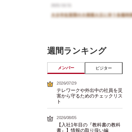
週間ランキング
メンバー
ビジター
2026/07/29
テレワークや外出中の社員を災
害から守るためのチェックリス
ト
2026/08/05
【入社1年目の『教科書の教科
書』】情報の取り扱い編