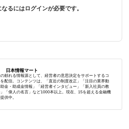
になるにはログインが必要です。
日本情報マート
業の頼れる情報源として、経営者の意思決定をサポートするコ
ツを配信。コンテンツは、「直近の制度改正」「注目の業界動
補助金・助成金情報」「経営者インタビュー」「新入社員の教
」「偉人の名言」など1000本以上。現在、15を超える金融機
報提供中。