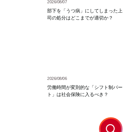
2026/08/07
部下を「うつ病」にしてしまった上
司の処分はどこまでが適切か？
2026/08/06
労働時間が変則的な「シフト制パー
ト」は社会保険に入るべき？