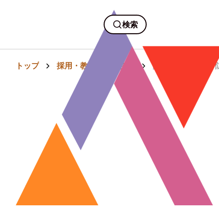
検索
トップ
採用・教育・人事労務
夏バテ・熱中症を