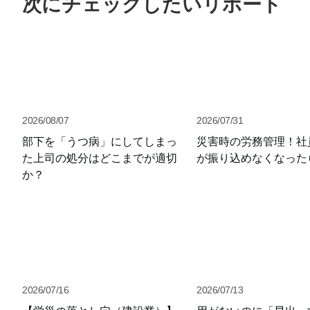
次にチェックしたいリポート
2026/08/07
2026/07/31
部下を「うつ病」にしてしまっ
災害時の労務管理！社
た上司の処分はどこまでが適切
が振り込めなくなった
か？
2026/07/16
2026/07/13