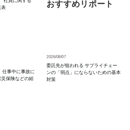
】 社員に関する
おすすめリポート
覧表
2026/08/07
委託先が狙われる サプライチェー
新】仕事中に事故に
ンの「弱点」にならないための基本
労災保険などの給
対策