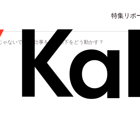
特集
リポ
じゃないです」 仕事を断る部下をどう動かす？