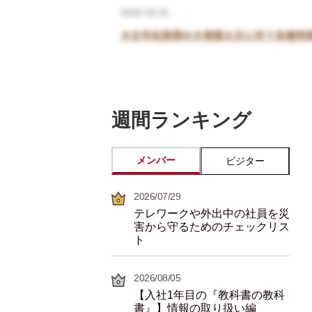
週間ランキング
メンバー
ビジター
2026/07/29
テレワークや外出中の社員を災
害から守るためのチェックリス
ト
2026/08/05
【入社1年目の『教科書の教科
書』】情報の取り扱い編