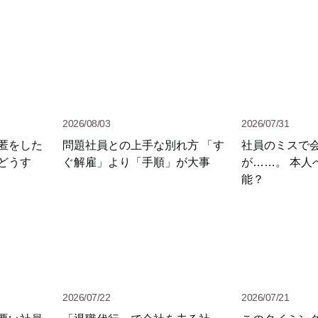
2026/08/03
2026/07/31
匿をした
問題社員との上手な別れ方 「す
社員のミスで
どうす
ぐ解雇」より「手順」が大事
が……。 本人
能？
2026/07/22
2026/07/21