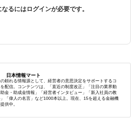
になるにはログインが必要です。
日本情報マート
業の頼れる情報源として、経営者の意思決定をサポートするコ
ツを配信。コンテンツは、「直近の制度改正」「注目の業界動
補助金・助成金情報」「経営者インタビュー」「新入社員の教
」「偉人の名言」など1000本以上。現在、15を超える金融機
報提供中。