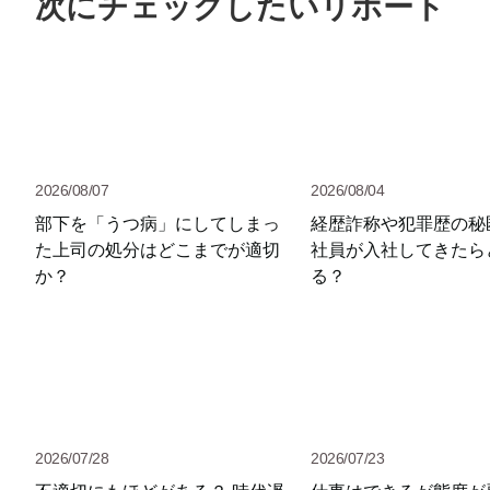
次にチェックしたいリポート
2026/08/07
2026/08/04
部下を「うつ病」にしてしまっ
経歴詐称や犯罪歴の秘
た上司の処分はどこまでが適切
社員が入社してきたら
か？
る？
2026/07/28
2026/07/23