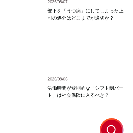
2026/08/07
部下を「うつ病」にしてしまった上
司の処分はどこまでが適切か？
2026/08/06
労働時間が変則的な「シフト制パー
ト」は社会保険に入るべき？