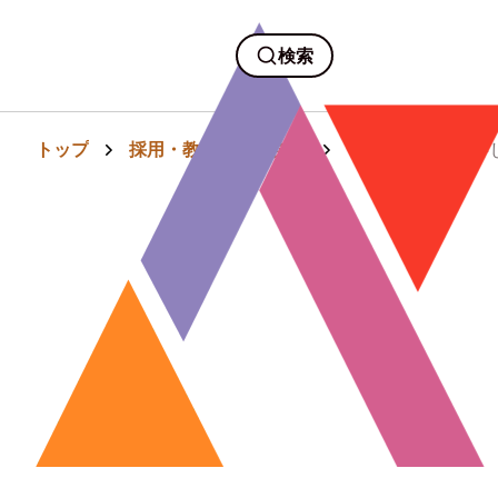
検索
トップ
採用・教育・人事労務
「それ、私の仕事