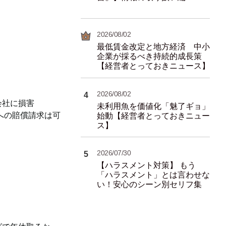
2026/08/02
最低賃金改定と地方経済 中小
企業が採るべき持続的成長策
【経営者とっておきニュース】
2026/08/02
4
会社に損害
未利用魚を価値化「魅了ギョ」
への賠償請求は可
始動【経営者とっておきニュー
ス】
2026/07/30
5
【ハラスメント対策】 もう
「ハラスメント」とは言わせな
い！安心のシーン別セリフ集