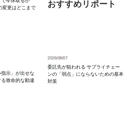
グで年休取るか
おすすめリポート
の変更はどこまで
2026/08/07
委託先が狙われる サプライチェー
い指示」が出せな
ンの「弱点」にならないための基本
する致命的な勘違
対策